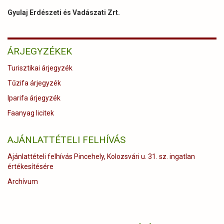
Gyulaj Erdészeti és Vadászati Zrt.
ÁRJEGYZÉKEK
Turisztikai árjegyzék
Tűzifa árjegyzék
Iparifa árjegyzék
Faanyag licitek
AJÁNLATTÉTELI FELHÍVÁS
Ajánlattételi felhívás Pincehely, Kolozsvári u. 31. sz. ingatlan
értékesítésére
Archívum