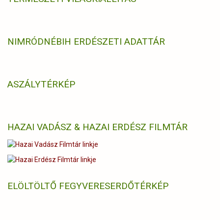
NIMRÓD
NÉBIH ERDÉSZETI ADATTÁR
ASZÁLYTÉRKÉP
HAZAI VADÁSZ & HAZAI ERDÉSZ FILMTÁR
ELÖLTÖLTŐ FEGYVERES
ERDŐTÉRKÉP