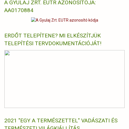
A GYULAJ ZRT. EUTR AZONOSÍTÓJA:
AA0170884
ERDŐT TELEPÍTENE? MI ELKÉSZÍTJÜK
TELEPÍTÉSI TERVDOKUMENTÁCIÓJÁT!
2021 "EGY A TERMÉSZETTEL" VADÁSZATI ÉS
TERMÉSZETI VILÁGKIÁLLÍTÁS