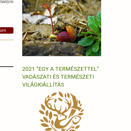
ományos
som
2021 "EGY A TERMÉSZETTEL"
VADÁSZATI ÉS TERMÉSZETI
VILÁGKIÁLLÍTÁS