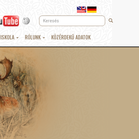
Keresés
Keresés
 ISKOLA
RÓLUNK
KÖZÉRDEKŰ ADATOK