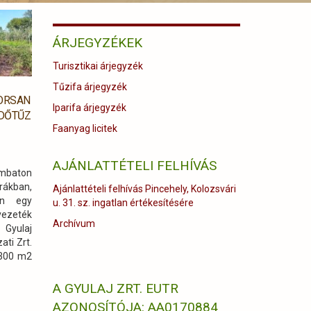
ÁRJEGYZÉKEK
Turisztikai árjegyzék
Tűzifa árjegyzék
YORSAN
Iparifa árjegyzék
DŐTŰZ
Faanyag licitek
AJÁNLATTÉTELI FELHÍVÁS
ombaton
rákban,
Ajánlattételi felhívás Pincehely, Kolozsvári
an egy
u. 31. sz. ingatlan értékesítésére
ezeték
Archívum
Gyulaj
ati Zrt.
-300 m2
A GYULAJ ZRT. EUTR
AZONOSÍTÓJA: AA0170884