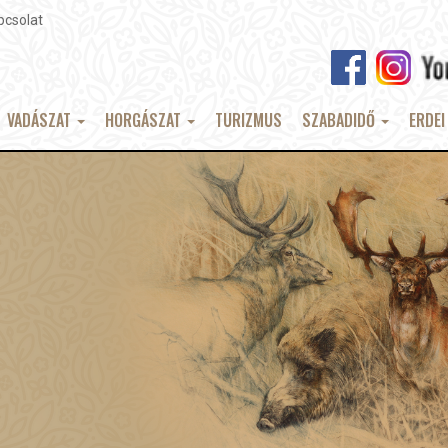
pcsolat
VADÁSZAT
HORGÁSZAT
TURIZMUS
SZABADIDŐ
ERDEI