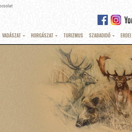
pcsolat
VADÁSZAT
HORGÁSZAT
TURIZMUS
SZABADIDŐ
ERDEI