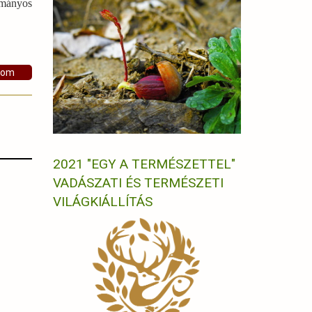
ományos
som
2021 "EGY A TERMÉSZETTEL"
VADÁSZATI ÉS TERMÉSZETI
VILÁGKIÁLLÍTÁS