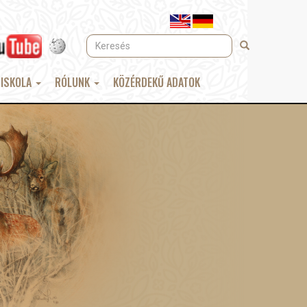
Keresés
Keresés
 ISKOLA
RÓLUNK
KÖZÉRDEKŰ ADATOK