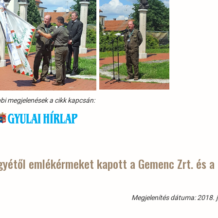
bi megjelenések a cikk kapcsán:
yétől emlékérmeket kapott a Gemenc Zrt. és a
Megjelenítés dátuma: 2018. j