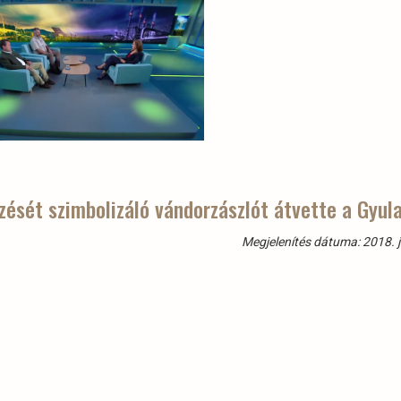
ését szimbolizáló vándorzászlót átvette a Gyula
Megjelenítés dátuma: 2018. j