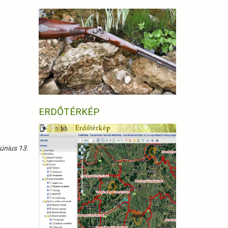
ERDŐTÉRKÉP
únius 13.