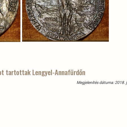
ot tartottak Lengyel-Annafürdőn
Megjelenítés dátuma: 2018. j