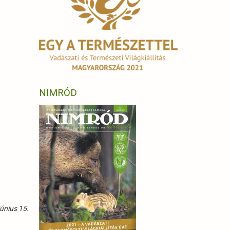
NIMRÓD
únius 15.