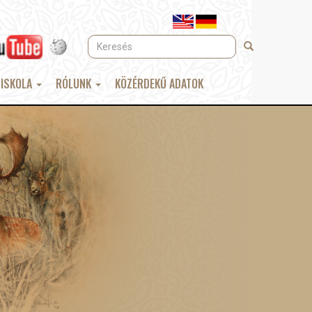
Keresés
Keresés
 ISKOLA
RÓLUNK
KÖZÉRDEKŰ ADATOK