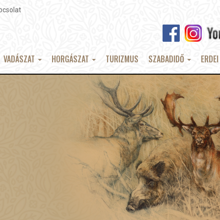
pcsolat
VADÁSZAT
HORGÁSZAT
TURIZMUS
SZABADIDŐ
ERDEI