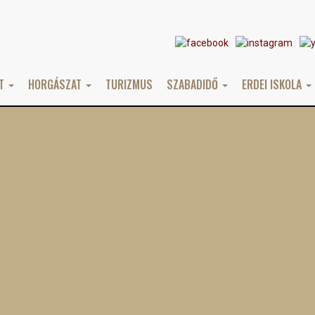
AT
HORGÁSZAT
TURIZMUS
SZABADIDŐ
ERDEI ISKOLA