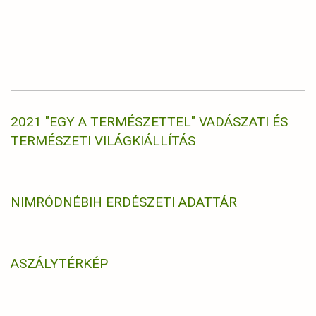
2021 "EGY A TERMÉSZETTEL" VADÁSZATI ÉS
TERMÉSZETI VILÁGKIÁLLÍTÁS
NIMRÓD
NÉBIH ERDÉSZETI ADATTÁR
ASZÁLYTÉRKÉP