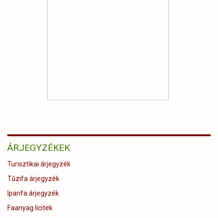
ÁRJEGYZÉKEK
Turisztikai árjegyzék
Tűzifa árjegyzék
Iparifa árjegyzék
Faanyag licitek