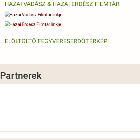
HAZAI VADÁSZ & HAZAI ERDÉSZ FILMTÁR
ELÖLTÖLTŐ FEGYVERES
ERDŐTÉRKÉP
Partnerek