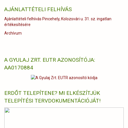
AJÁNLATTÉTELI FELHÍVÁS
Ajánlattételi felhívás Pincehely, Kolozsvári u. 31. sz. ingatlan
értékesítésére
Archívum
A GYULAJ ZRT. EUTR AZONOSÍTÓJA:
AA0170884
ERDŐT TELEPÍTENE? MI ELKÉSZÍTJÜK
TELEPÍTÉSI TERVDOKUMENTÁCIÓJÁT!