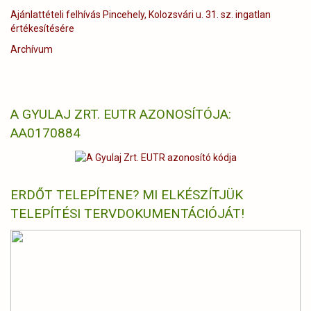
Ajánlattételi felhívás Pincehely, Kolozsvári u. 31. sz. ingatlan
értékesítésére
Archívum
A GYULAJ ZRT. EUTR AZONOSÍTÓJA:
AA0170884
ERDŐT TELEPÍTENE? MI ELKÉSZÍTJÜK
TELEPÍTÉSI TERVDOKUMENTÁCIÓJÁT!