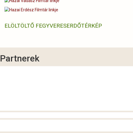
ELÖLTÖLTŐ FEGYVERES
ERDŐTÉRKÉP
Partnerek