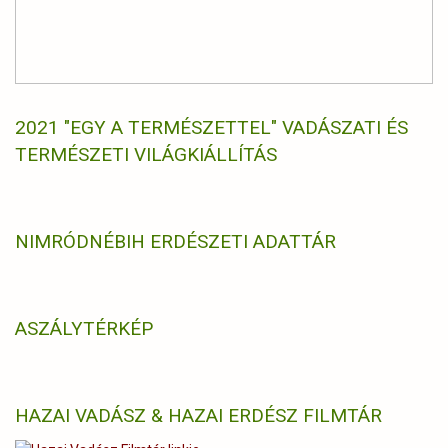
2021 "EGY A TERMÉSZETTEL" VADÁSZATI ÉS
TERMÉSZETI VILÁGKIÁLLÍTÁS
NIMRÓD
NÉBIH ERDÉSZETI ADATTÁR
ASZÁLYTÉRKÉP
HAZAI VADÁSZ & HAZAI ERDÉSZ FILMTÁR