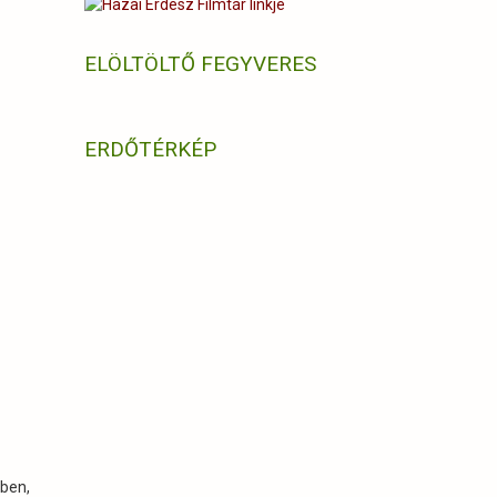
ELÖLTÖLTŐ FEGYVERES
ERDŐTÉRKÉP
ében,