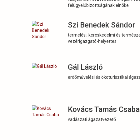
felügyelőbizottságának elnöke
Szi Benedek Sándor
termelési, kereskedelmi és termész
vezérigazgató-helyettes
Gál László
erdőművelési és ökoturisztikai ága
Kovács Tamás Csaba
vadászati ágazatvezető