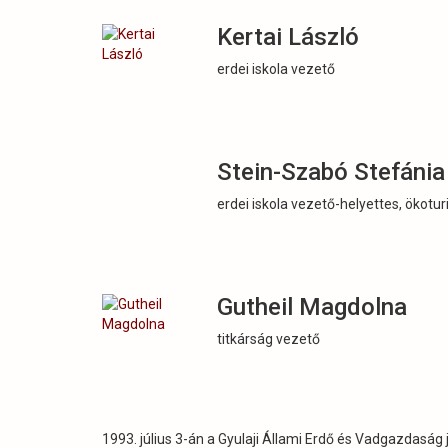
Kertai László
erdei iskola vezető
Stein-Szabó Stefánia
erdei iskola vezető-helyettes, ökotur
Gutheil Magdolna
titkárság vezető
1993. július 3-án a Gyulaji Állami Erdő és Vadgazdaság 