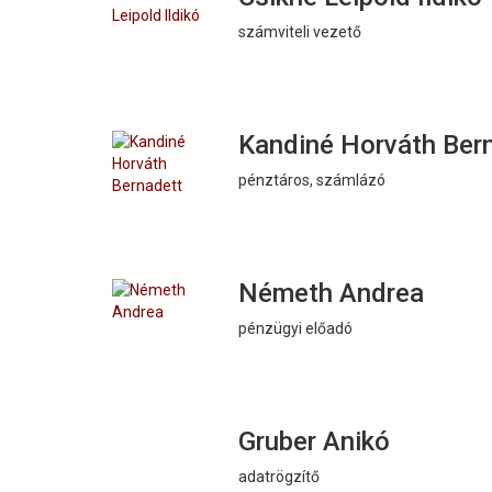
számviteli vezető
Kandiné Horváth Ber
pénztáros, számlázó
Németh Andrea
pénzügyi előadó
Gruber Anikó
adatrögzítő