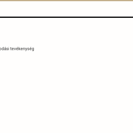
dási tevékenység