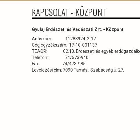
KAPCSOLAT - KÖZPONT
Gyulaj Erdészeti és Vadászati Zrt. - Központ
Adószám: 11283924-2-17
Cégjegyzékszám: 17-10-001137
TEÁOR: 02.10. Erdészeti és egyéb erdőgazdálko
Telefon: 74/573-940
Fax: 74/473-985
Levelezési cím: 7090 Tamási, Szabadság u. 27.