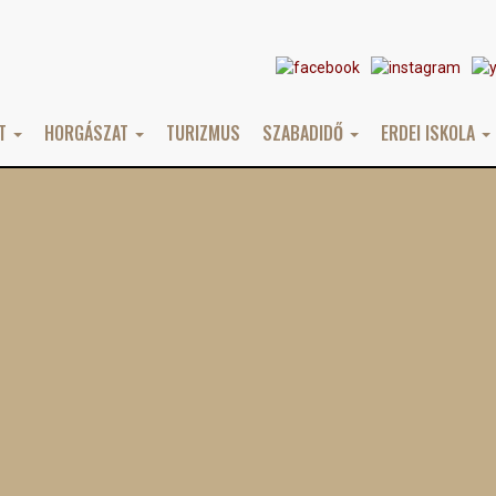
AT
HORGÁSZAT
TURIZMUS
SZABADIDŐ
ERDEI ISKOLA