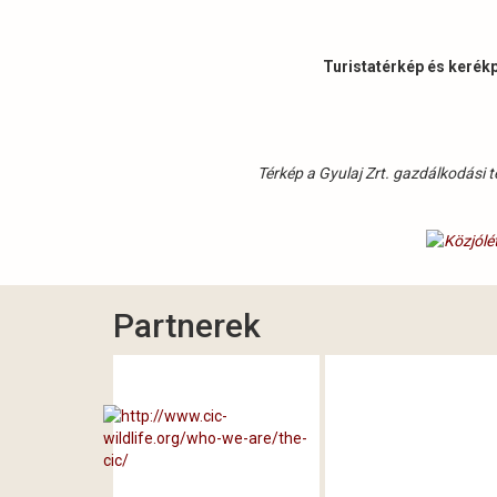
Turistatérkép és kerék
Térkép a Gyulaj Zrt. gazdálkodási t
Partnerek