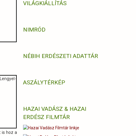
VILÁGKIÁLLÍTÁS
NIMRÓD
NÉBIH ERDÉSZETI ADATTÁR
ASZÁLYTÉRKÉP
HAZAI VADÁSZ & HAZAI
ERDÉSZ FILMTÁR
 is hoz a