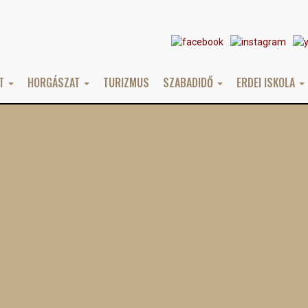
AT
HORGÁSZAT
TURIZMUS
SZABADIDŐ
ERDEI ISKOLA