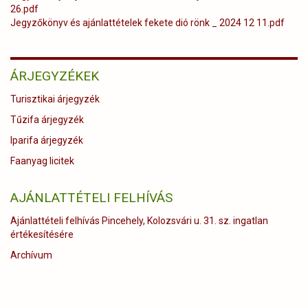
26.pdf
Jegyzőkönyv és ajánlattételek fekete dió rönk _ 2024 12 11.pdf
ÁRJEGYZÉKEK
Turisztikai árjegyzék
Tűzifa árjegyzék
Iparifa árjegyzék
Faanyag licitek
AJÁNLATTÉTELI FELHÍVÁS
Ajánlattételi felhívás Pincehely, Kolozsvári u. 31. sz. ingatlan
értékesítésére
Archívum