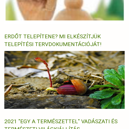
ERDŐT TELEPÍTENE? MI ELKÉSZÍTJÜK
TELEPÍTÉSI TERVDOKUMENTÁCIÓJÁT!
2021 "EGY A TERMÉSZETTEL" VADÁSZATI ÉS