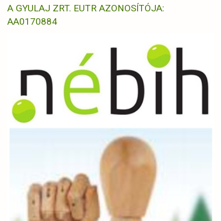
A GYULAJ ZRT. EUTR AZONOSÍTÓJA:
AA0170884