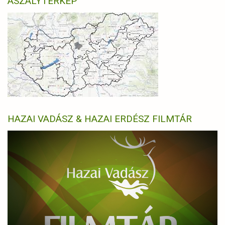
ASZÁLYTÉRKÉP
HAZAI VADÁSZ & HAZAI ERDÉSZ FILMTÁR