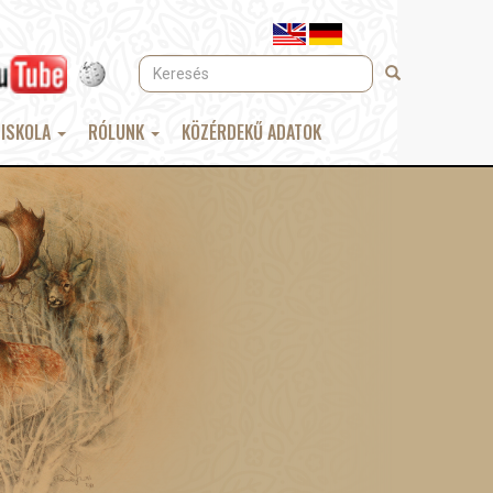
Keresés
Keresés
 ISKOLA
RÓLUNK
KÖZÉRDEKŰ ADATOK