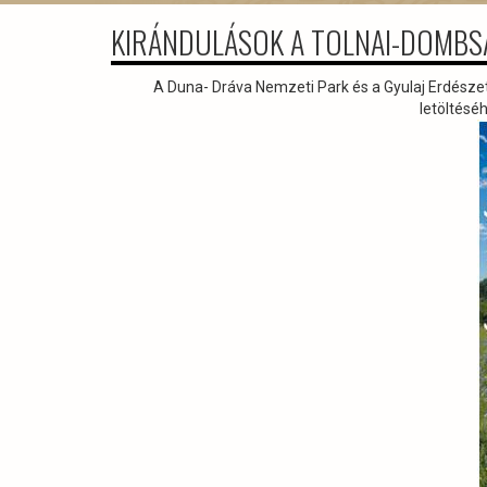
KIRÁNDULÁSOK A TOLNAI-DOMB
A Duna- Dráva Nemzeti Park és a Gyulaj Erdésze
letöltéséh