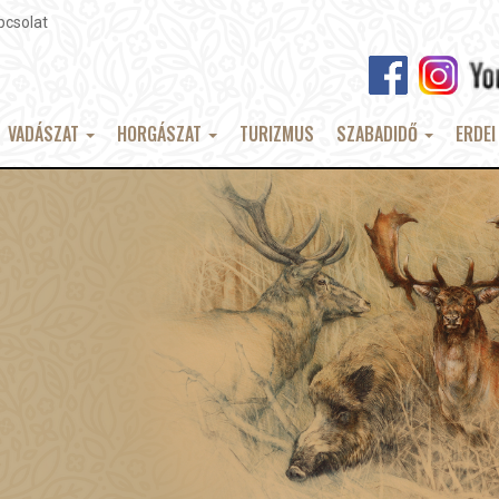
pcsolat
VADÁSZAT
HORGÁSZAT
TURIZMUS
SZABADIDŐ
ERDEI