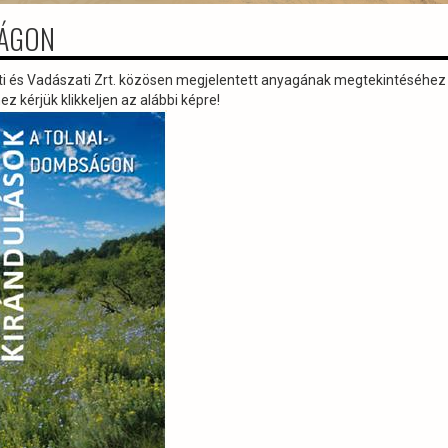
SÁGON
ti és Vadászati Zrt. közösen megjelentett anyagának megtekintéséhez
ez kérjük klikkeljen az alábbi képre!