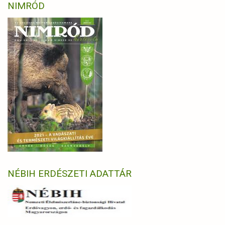
NIMRÓD
NÉBIH ERDÉSZETI ADATTÁR