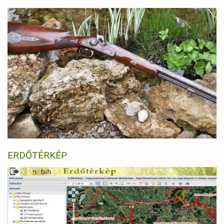
ERDŐTÉRKÉP