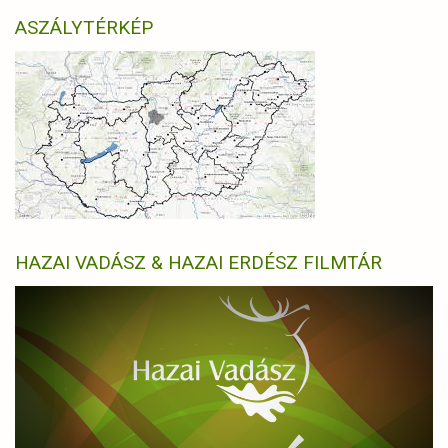
ASZÁLYTÉRKÉP
HAZAI VADÁSZ & HAZAI ERDÉSZ FILMTÁR