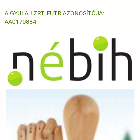
A GYULAJ ZRT. EUTR AZONOSÍTÓJA:
AA0170884