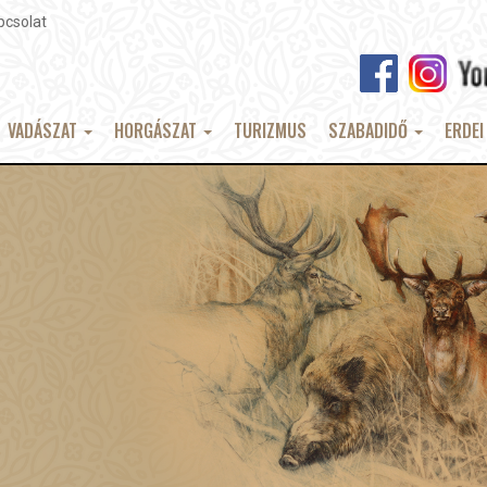
pcsolat
VADÁSZAT
HORGÁSZAT
TURIZMUS
SZABADIDŐ
ERDEI