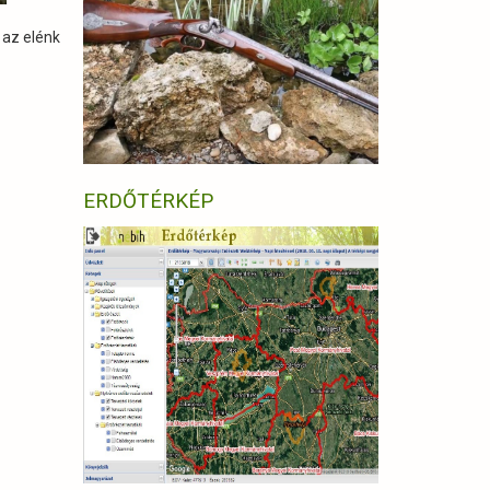
 az elénk
ERDŐTÉRKÉP