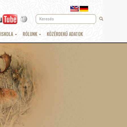
Keresés
Keresés
 ISKOLA
RÓLUNK
KÖZÉRDEKŰ ADATOK