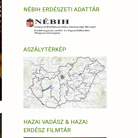
NÉBIH ERDÉSZETI ADATTÁR
ASZÁLYTÉRKÉP
HAZAI VADÁSZ & HAZAI
ERDÉSZ FILMTÁR