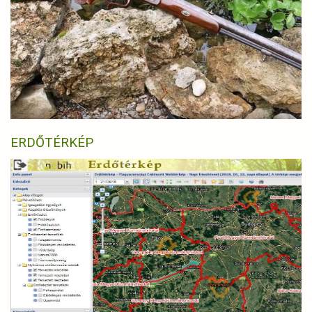
ERDŐTÉRKÉP