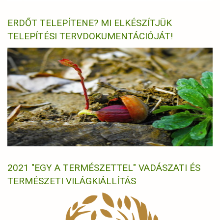
ERDŐT TELEPÍTENE? MI ELKÉSZÍTJÜK
TELEPÍTÉSI TERVDOKUMENTÁCIÓJÁT!
2021 "EGY A TERMÉSZETTEL" VADÁSZATI ÉS
TERMÉSZETI VILÁGKIÁLLÍTÁS