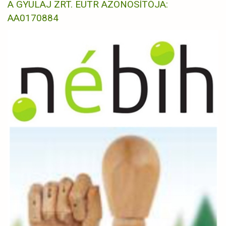
A GYULAJ ZRT. EUTR AZONOSÍTÓJA:
AA0170884