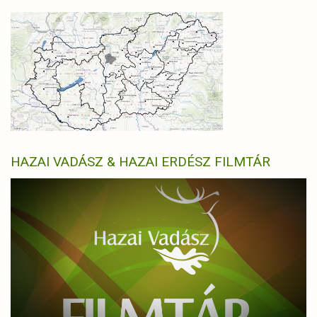
HAZAI VADÁSZ & HAZAI ERDÉSZ FILMTÁR