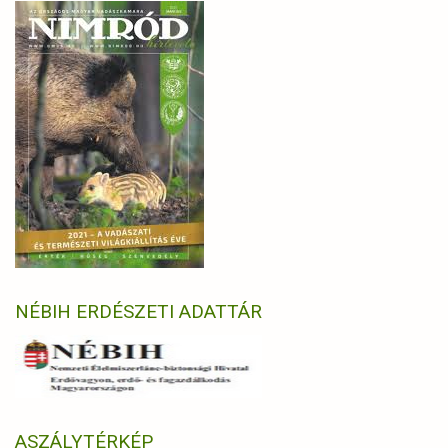
NÉBIH ERDÉSZETI ADATTÁR
ASZÁLYTÉRKÉP