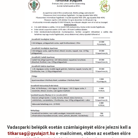
Vadasparki belépők esetán számlaigényét előre jelezni kell a
titkarsag@gyulajzrt.hu
e-mailcímen, ebben az esetben előre