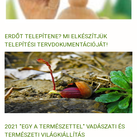
ERDŐT TELEPÍTENE? MI ELKÉSZÍTJÜK
TELEPÍTÉSI TERVDOKUMENTÁCIÓJÁT!
2021 "EGY A TERMÉSZETTEL" VADÁSZATI ÉS
TERMÉSZETI VILÁGKIÁLLÍTÁS