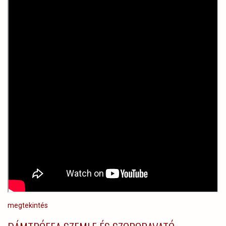
megtekintés