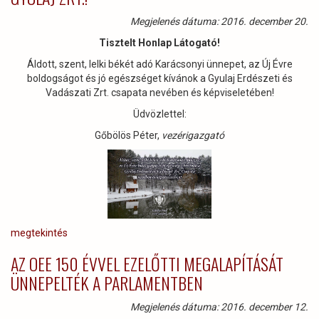
Megjelenés dátuma: 2016. december 20.
Tisztelt Honlap Látogató!
Áldott, szent, lelki békét adó Karácsonyi ünnepet, az Új Évre
boldogságot és jó egészséget kívánok a Gyulaj Erdészeti és
Vadászati Zrt. csapata nevében és képviseletében!
Üdvözlettel:
Gőbölös Péter,
vezérigazgató
megtekintés
AZ OEE 150 ÉVVEL EZELŐTTI MEGALAPÍTÁSÁT
ÜNNEPELTÉK A PARLAMENTBEN
Megjelenés dátuma: 2016. december 12.