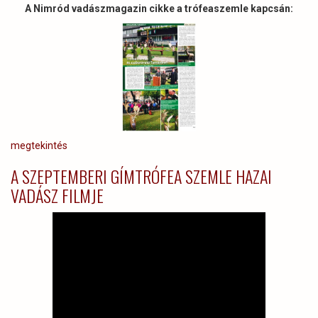
A Nimród vadászmagazin cikke a trófeaszemle kapcsán:
megtekintés
A SZEPTEMBERI GÍMTRÓFEA SZEMLE HAZAI
VADÁSZ FILMJE