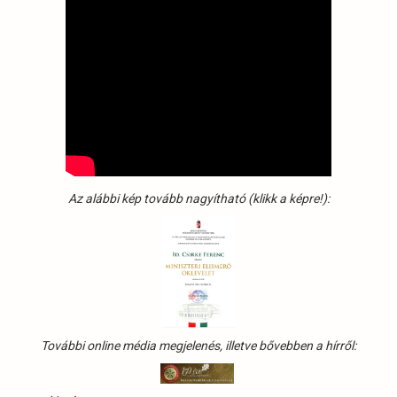
Az alábbi kép tovább nagyítható (klikk a képre!):
További online média megjelenés, illetve bővebben a hírről: