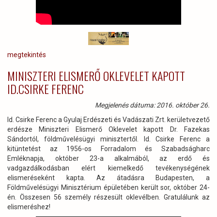
megtekintés
MINISZTERI ELISMERŐ OKLEVELET KAPOTT
ID.CSIRKE FERENC
Megjelenés dátuma: 2016. október 26.
Id. Csirke Ferenc a Gyulaj Erdészeti és Vadászati Zrt. kerületvezető
erdésze Miniszteri Elismerő Oklevelet kapott Dr. Fazekas
Sándortól, földművelésügyi minisztertől. Id. Csirke Ferenc a
kitüntetést az 1956-os Forradalom és Szabadságharc
Emléknapja, október 23-a alkalmából, az erdő és
vadgazdálkodásban elért kiemelkedő tevékenységének
elismeréseként kapta. Az átadásra Budapesten, a
Földművelésügyi Minisztérium épületében került sor, október 24-
én. Összesen 56 személy részesült oklevélben. Gratulálunk az
elismeréshez!