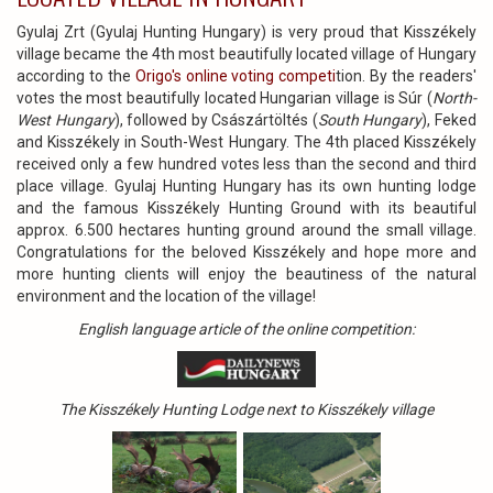
Gyulaj Zrt (Gyulaj Hunting Hungary) is very proud that Kisszékely
village became the 4th most beautifully located village of Hungary
according to the
Origo's online voting competi
tion. By the readers'
votes the most beautifully located Hungarian village is Súr (
North-
West Hungary
), followed by Császártöltés (
South Hungary
), Feked
and Kisszékely in South-West Hungary. The 4th placed Kisszékely
received only a few hundred votes less than the second and third
place village. Gyulaj Hunting Hungary has its own hunting lodge
and the famous Kisszékely Hunting Ground with its beautiful
approx. 6.500 hectares hunting ground around the small village.
Congratulations for the beloved Kisszékely and hope more and
more hunting clients will enjoy the beautiness of the natural
environment and the location of the village!
English language article of the online competition:
The Kisszékely Hunting Lodge next to Kisszékely village