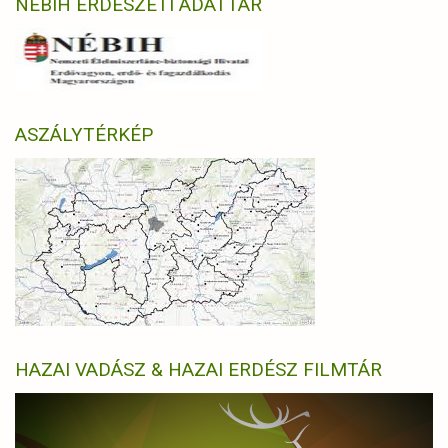
NÉBIH ERDÉSZETI ADATTÁR
ASZÁLYTÉRKÉP
HAZAI VADÁSZ & HAZAI ERDÉSZ FILMTÁR