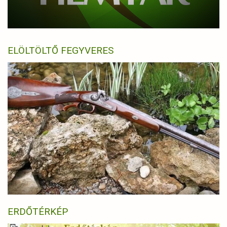
ELÖLTÖLTŐ FEGYVERES
ERDŐTÉRKÉP