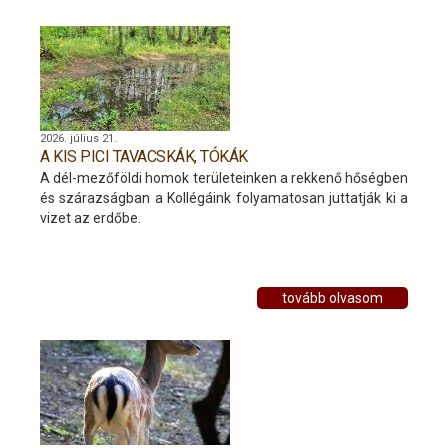
2026. július 21.
A KIS PICI TAVACSKÁK, TÓKÁK
A dél-mezőföldi homok területeinken a rekkenő hőségben
és szárazságban a Kollégáink folyamatosan juttatják ki a
vizet az erdőbe.
tovább olvasom