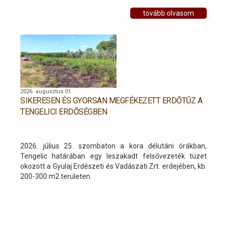
tovább olvasom
2026. augusztus 01.
SIKERESEN ÉS GYORSAN MEGFÉKEZETT ERDŐTŰZ A
TENGELICI ERDŐSÉGBEN
2026. július 25. szombaton a kora délutáni órákban,
Tengelic határában egy leszakadt felsővezeték tüzet
okozott a Gyulaj Erdészeti és Vadászati Zrt. erdejében, kb.
200-300 m2 területen.