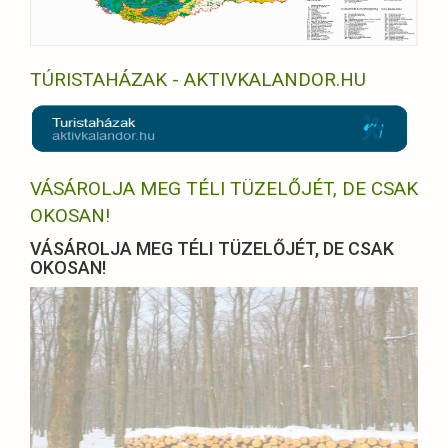
TÚRISTAHÁZAK - AKTIVKALANDOR.HU
VÁSÁROLJA MEG TÉLI TÜZELŐJÉT, DE CSAK
OKOSAN!
VÁSÁROLJA MEG TÉLI TÜZELŐJÉT, DE CSAK
OKOSAN!