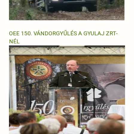
OEE 150. VÁNDORGYŰLÉS A GYULAJ ZRT-
NÉL