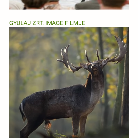
GYULAJ ZRT. IMAGE FILMJE