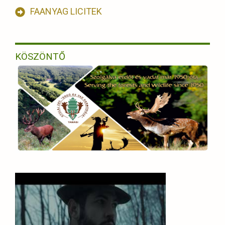
FAANYAG LICITEK
KÖSZÖNTŐ