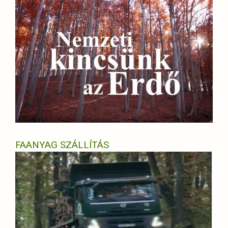
FAANYAG SZÁLLÍTÁS