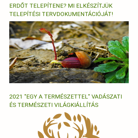
ERDŐT TELEPÍTENE? MI ELKÉSZÍTJÜK
TELEPÍTÉSI TERVDOKUMENTÁCIÓJÁT!
2021 "EGY A TERMÉSZETTEL" VADÁSZATI
ÉS TERMÉSZETI VILÁGKIÁLLÍTÁS