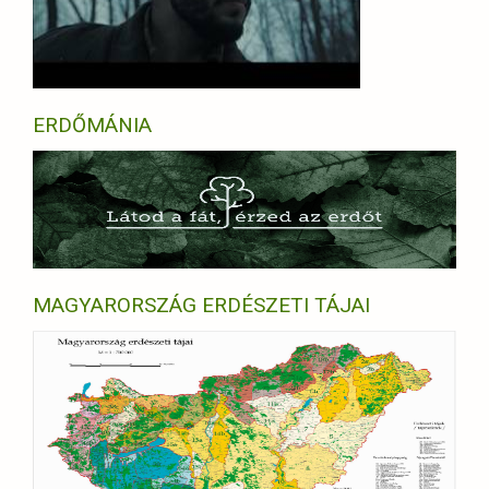
ERDŐMÁNIA
MAGYARORSZÁG ERDÉSZETI TÁJAI