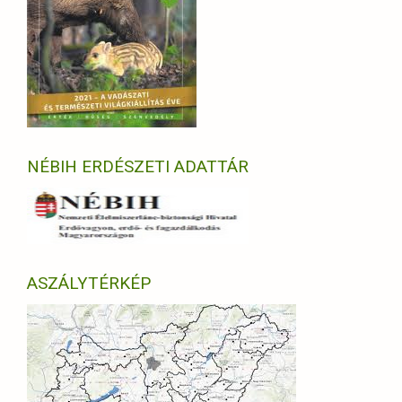
NÉBIH ERDÉSZETI ADATTÁR
ASZÁLYTÉRKÉP