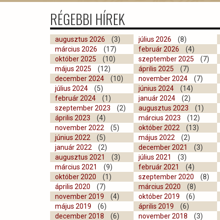
RÉGEBBI HÍREK
augusztus 2026
(3)
július 2026
(8)
március 2026
(17)
február 2026
(4)
október 2025
(10)
szeptember 2025
(7)
május 2025
(12)
április 2025
(7)
december 2024
(10)
november 2024
(7)
július 2024
(5)
június 2024
(14)
február 2024
(1)
január 2024
(2)
szeptember 2023
(2)
augusztus 2023
(1)
április 2023
(4)
március 2023
(12)
november 2022
(5)
október 2022
(13)
június 2022
(5)
május 2022
(2)
január 2022
(2)
december 2021
(3)
augusztus 2021
(3)
július 2021
(3)
március 2021
(9)
február 2021
(4)
október 2020
(1)
szeptember 2020
(8)
április 2020
(7)
március 2020
(8)
november 2019
(4)
október 2019
(6)
május 2019
(6)
április 2019
(6)
december 2018
(6)
november 2018
(3)