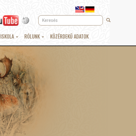
Keresés
Keresés
 ISKOLA
RÓLUNK
KÖZÉRDEKŰ ADATOK