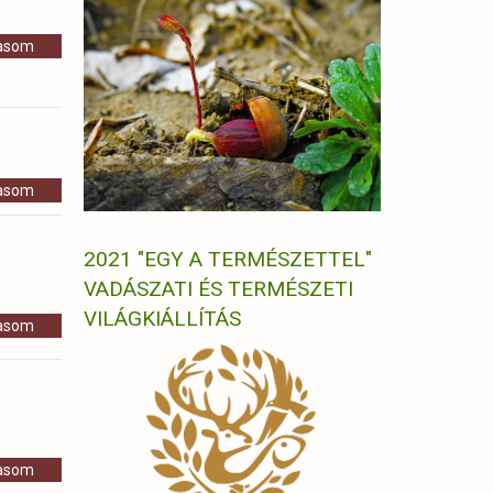
vasom
vasom
2021 "EGY A TERMÉSZETTEL"
VADÁSZATI ÉS TERMÉSZETI
VILÁGKIÁLLÍTÁS
vasom
vasom