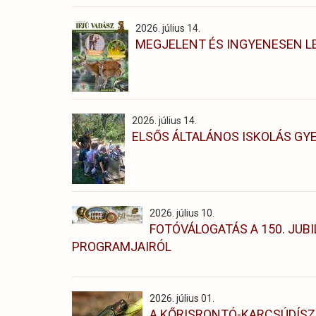
2026. július 14.
MEGJELENT ÉS INGYENESEN L
2026. július 14.
ELSŐS ÁLTALÁNOS ISKOLÁS GYE
2026. július 10.
FOTÓVÁLOGATÁS A 150. JUB
PROGRAMJAIRÓL
2026. július 01.
A KŐRISRONTÓ-KARCSÚDÍS