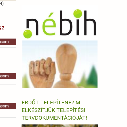
4)
SZ
vasom
vasom
ERDŐT TELEPÍTENE? MI
vasom
ELKÉSZÍTJÜK TELEPÍTÉSI
TERVDOKUMENTÁCIÓJÁT!