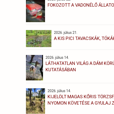
FOKOZOTT A VADONÉLŐ ÁLLAT
2026. július 21.
A KIS PICI TAVACSKÁK, TÓKÁ
2026. július 14.
LÁTHATATLAN VILÁG A DÁM KÖRÜ
KUTATÁSÁBAN
2026. július 14.
KIJELÖLT MAGAS KŐRIS TÖRZSF
NYOMON KÖVETÉSE A GYULAJ Z