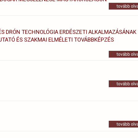
tovább ol
 ÉS DRÓN TECHNOLÓGIA ERDÉSZETI ALKALMAZÁSÁNAK
UTATÓ ÉS SZAKMAI ELMÉLETI TOVÁBBKÉPZÉS
tovább ol
tovább ol
tovább ol