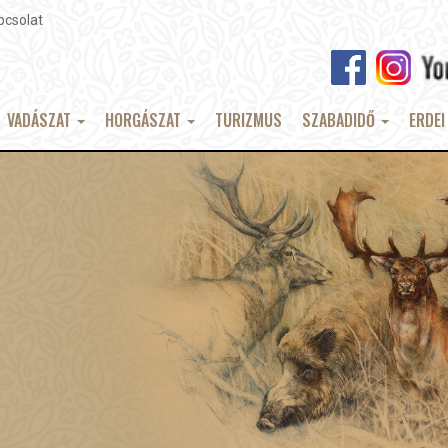
pcsolat
VADÁSZAT
HORGÁSZAT
TURIZMUS
SZABADIDŐ
ERDEI