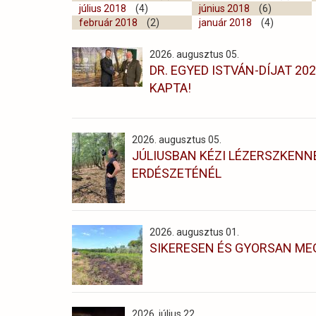
július 2018
(4)
június 2018
(6)
február 2018
(2)
január 2018
(4)
2026. augusztus 05.
DR. EGYED ISTVÁN-DÍJAT 2
KAPTA!
2026. augusztus 05.
JÚLIUSBAN KÉZI LÉZERSZKENNE
ERDÉSZETÉNÉL
2026. augusztus 01.
SIKERESEN ÉS GYORSAN ME
2026. július 22.