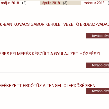
május 2018
(2)
április 2018
(3)
március 2018
(
026-BAN KOVÁCS GÁBOR KERÜLETVEZETŐ ERDÉSZ-VADÁ
tovább ol
RES FELMÉRÉS KÉSZÜLT A GYULAJ ZRT. HŐGYÉSZI
tovább ol
GFÉKEZETT ERDŐTŰZ A TENGELICI ERDŐSÉGBEN
tovább ol