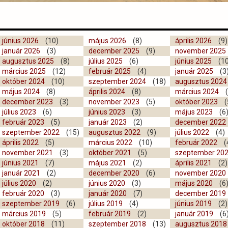
június 2026
(10)
május 2026
(8)
április 2026
(9)
január 2026
(3)
december 2025
(9)
november 2025
augusztus 2025
(8)
július 2025
(6)
június 2025
(10
március 2025
(12)
február 2025
(4)
január 2025
(3
október 2024
(10)
szeptember 2024
(18)
augusztus 2024
május 2024
(8)
április 2024
(8)
március 2024
(
december 2023
(3)
november 2023
(5)
október 2023
(
július 2023
(6)
június 2023
(3)
május 2023
(6
február 2023
(5)
január 2023
(2)
december 2022
szeptember 2022
(15)
augusztus 2022
(9)
július 2022
(4)
április 2022
(5)
március 2022
(10)
február 2022
(
november 2021
(3)
október 2021
(5)
szeptember 20
június 2021
(7)
május 2021
(2)
április 2021
(2)
január 2021
(2)
december 2020
(6)
november 2020
július 2020
(2)
június 2020
(3)
május 2020
(6
február 2020
(3)
január 2020
(7)
december 2019
szeptember 2019
(6)
július 2019
(4)
június 2019
(2)
március 2019
(5)
február 2019
(2)
január 2019
(6
október 2018
(11)
szeptember 2018
(13)
augusztus 2018