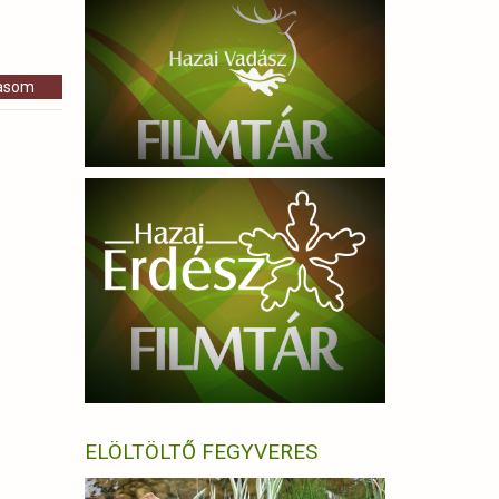
vasom
ELÖLTÖLTŐ FEGYVERES