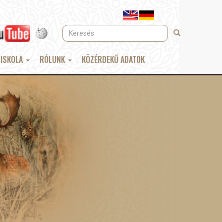
Keresés
Keresés
 ISKOLA
RÓLUNK
KÖZÉRDEKŰ ADATOK