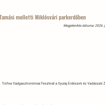
 Tamási melletti Miklósvári parkerdőben
Megjelenítés dátuma: 2026. j
 Trófea Vadgasztronómiai Fesztivál a Gyulaj Erdészeti és Vadászati Zr