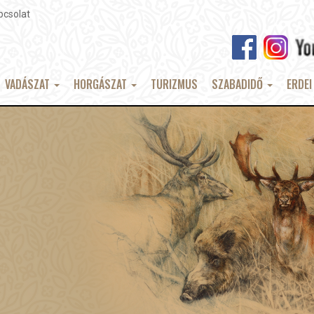
pcsolat
VADÁSZAT
HORGÁSZAT
TURIZMUS
SZABADIDŐ
ERDEI