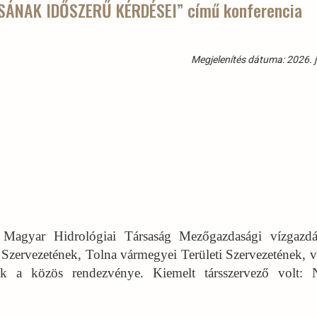
SÁNAK IDŐSZERŰ KÉRDÉSEI” című konferencia
Megjelenítés dátuma: 2026. j
 Magyar Hidrológiai Társaság Mezőgazdasági vízgazdá
 Szervezetének, Tolna vármegyei Területi Szervezetének, 
k a közös rendezvénye. Kiemelt társszervező volt: 