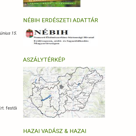
NÉBIH ERDÉSZETI ADATTÁR
únius 15.
ASZÁLYTÉRKÉP
t. festői
HAZAI VADÁSZ & HAZAI