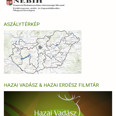
ASZÁLYTÉRKÉP
HAZAI VADÁSZ & HAZAI ERDÉSZ FILMTÁR