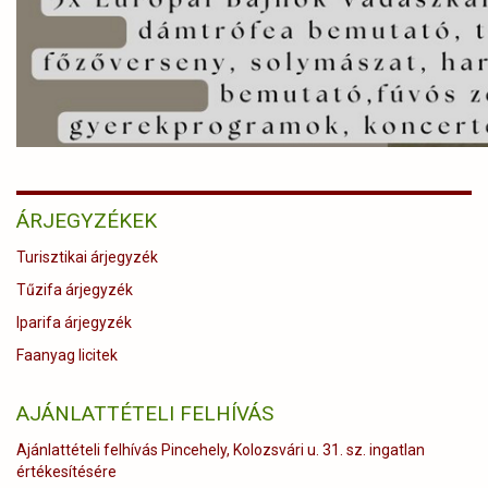
ÁRJEGYZÉKEK
Turisztikai árjegyzék
Tűzifa árjegyzék
Iparifa árjegyzék
Faanyag licitek
AJÁNLATTÉTELI FELHÍVÁS
Ajánlattételi felhívás Pincehely, Kolozsvári u. 31. sz. ingatlan
értékesítésére