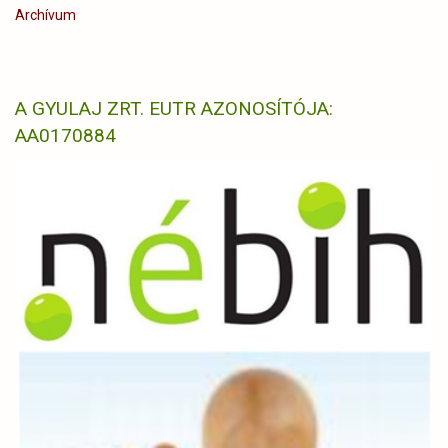
Archívum
A GYULAJ ZRT. EUTR AZONOSÍTÓJA:
AA0170884