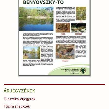
ÁRJEGYZÉKEK
Turisztikai árjegyzék
Tűzifa árjegyzék