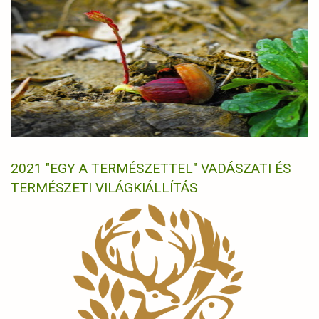
2021 "EGY A TERMÉSZETTEL" VADÁSZATI ÉS
TERMÉSZETI VILÁGKIÁLLÍTÁS