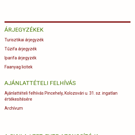
ÁRJEGYZÉKEK
Turisztikai árjegyzék
Tűzifa árjegyzék
Iparifa árjegyzék
Faanyag licitek
AJÁNLATTÉTELI FELHÍVÁS
Ajánlattételi felhívás Pincehely, Kolozsvári u. 31. sz. ingatlan
értékesítésére
Archívum