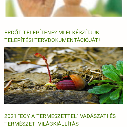
ERDŐT TELEPÍTENE? MI ELKÉSZÍTJÜK
TELEPÍTÉSI TERVDOKUMENTÁCIÓJÁT!
2021 "EGY A TERMÉSZETTEL" VADÁSZATI ÉS
TERMÉSZETI VILÁGKIÁLLÍTÁS