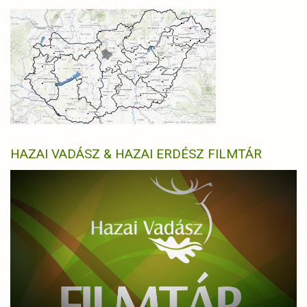
HAZAI VADÁSZ & HAZAI ERDÉSZ FILMTÁR