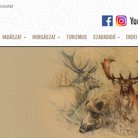
pcsolat
VADÁSZAT
HORGÁSZAT
TURIZMUS
SZABADIDŐ
ERDEI