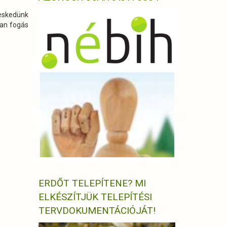
veskedünk
lan fogás
ERDŐT TELEPÍTENE? MI
ELKÉSZÍTJÜK TELEPÍTÉSI
TERVDOKUMENTÁCIÓJÁT!