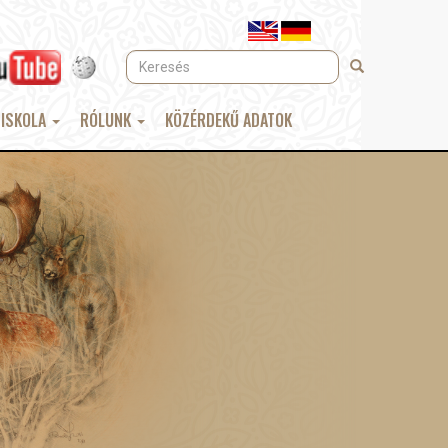
Keresés
Keresés
 ISKOLA
RÓLUNK
KÖZÉRDEKŰ ADATOK