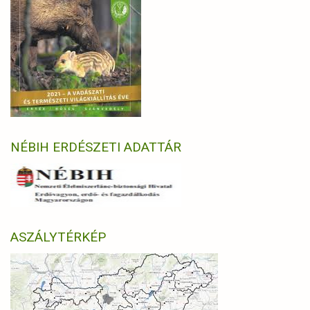
NÉBIH ERDÉSZETI ADATTÁR
ASZÁLYTÉRKÉP