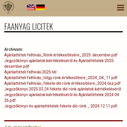
Ugrás
Nav
a
átk
tartalomra
FAANYAG LICITEK
Archívum:
Ajánlattételi felhívás_Rönk értékesítésére_2025. december.pdf
Jegyzőkönyv ajánlatok kiértékeléséről és Ajánlattételek 2025.
december.pdf
Ajánlattételi felhívás 2025 tél
Ajánlattételi felhívás_tölgy rönk értékesítésre_2024_04_11.pdf
Ajánlattételi felhívás_fekete dió rönk értékesítésre_2024.ősz.pdf
Jegyzőkönyv 2025 02 24 fekete dió rönk ajánlatok kiértékeléséről
Jegyzőkönyv ajánlatok kiértékeléséről és Ajánlattételek 2024 04
26.pdf
Jegyzőkönyv és ajánlattételek fekete dió rönk _ 2024 12 11.pdf