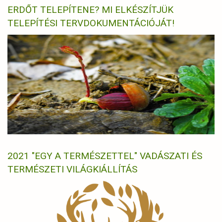
ERDŐT TELEPÍTENE? MI ELKÉSZÍTJÜK
TELEPÍTÉSI TERVDOKUMENTÁCIÓJÁT!
2021 "EGY A TERMÉSZETTEL" VADÁSZATI ÉS
TERMÉSZETI VILÁGKIÁLLÍTÁS