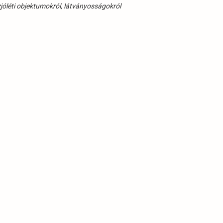
zjóléti objektumokról, látványosságokról