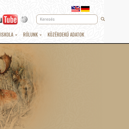
Keresés
Keresés
 ISKOLA
RÓLUNK
KÖZÉRDEKŰ ADATOK