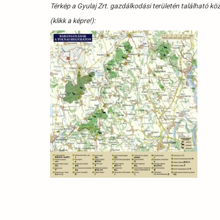
Térkép a Gyulaj Zrt. gazdálkodási területén található kö
(klikk a képre!):