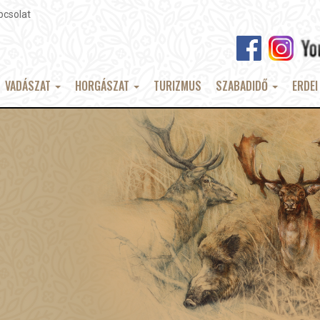
pcsolat
VADÁSZAT
HORGÁSZAT
TURIZMUS
SZABADIDŐ
ERDEI