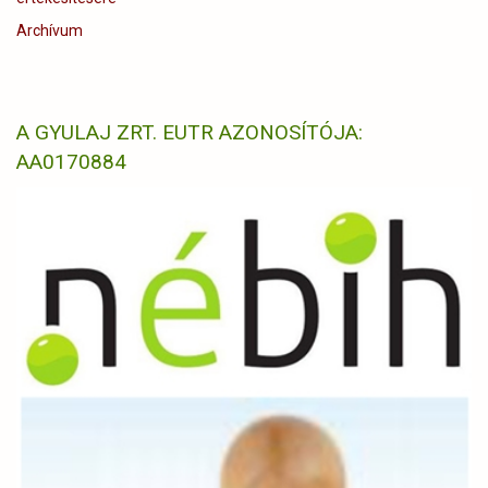
Archívum
A GYULAJ ZRT. EUTR AZONOSÍTÓJA:
AA0170884