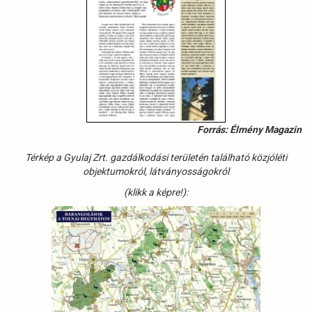
Forrás: Élmény Magazin
Térkép a Gyulaj Zrt. gazdálkodási területén található közjóléti
objektumokról, látványosságokról
(klikk a képre!):