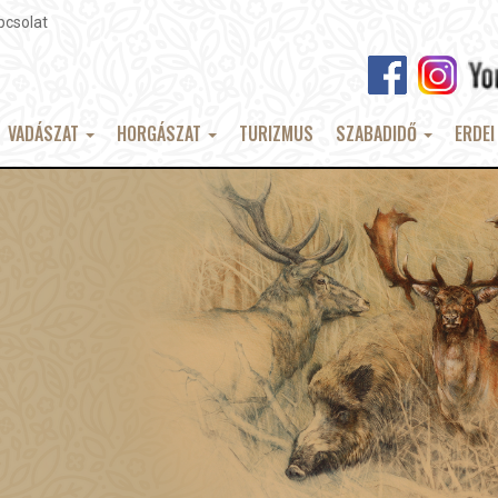
pcsolat
VADÁSZAT
HORGÁSZAT
TURIZMUS
SZABADIDŐ
ERDEI