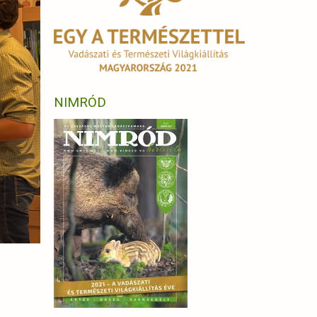
NIMRÓD