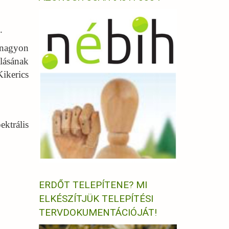
.
 nagyon
lásának
ikerics
ktrális
ERDŐT TELEPÍTENE? MI
ELKÉSZÍTJÜK TELEPÍTÉSI
TERVDOKUMENTÁCIÓJÁT!