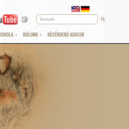
Keresés
Keresés
 ISKOLA
RÓLUNK
KÖZÉRDEKŰ ADATOK