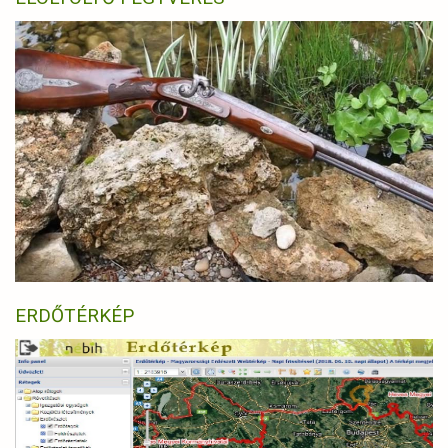
ERDŐTÉRKÉP