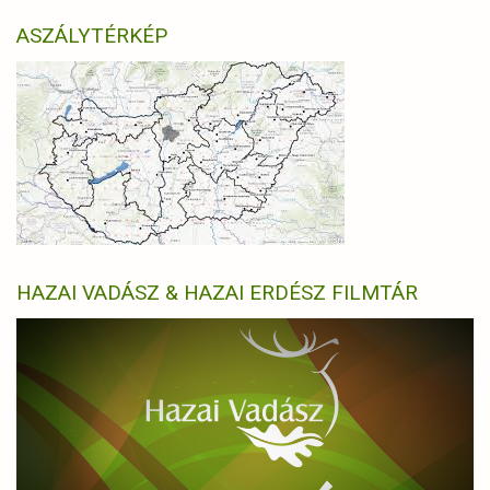
ASZÁLYTÉRKÉP
HAZAI VADÁSZ & HAZAI ERDÉSZ FILMTÁR