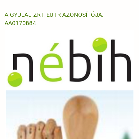
A GYULAJ ZRT. EUTR AZONOSÍTÓJA:
AA0170884