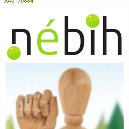
AA0170884