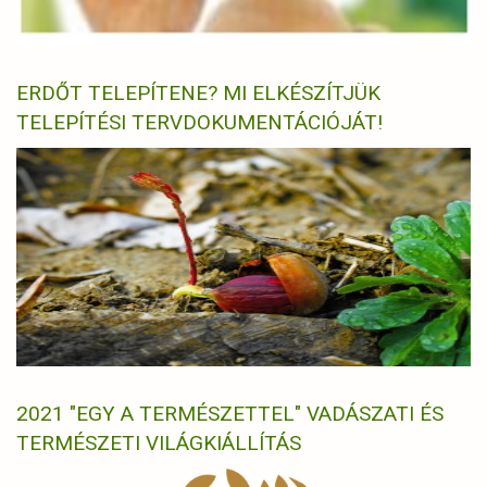
ERDŐT TELEPÍTENE? MI ELKÉSZÍTJÜK
TELEPÍTÉSI TERVDOKUMENTÁCIÓJÁT!
2021 "EGY A TERMÉSZETTEL" VADÁSZATI ÉS
TERMÉSZETI VILÁGKIÁLLÍTÁS