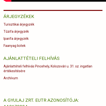
ÁRJEGYZÉKEK
Turisztikai árjegyzék
Tűzifa árjegyzék
Iparifa árjegyzék
Faanyag licitek
AJÁNLATTÉTELI FELHÍVÁS
Ajánlattételi felhívás Pincehely, Kolozsvári u. 31. sz. ingatlan
értékesítésére
Archívum
A GYULAJ ZRT. EUTR AZONOSÍTÓJA: