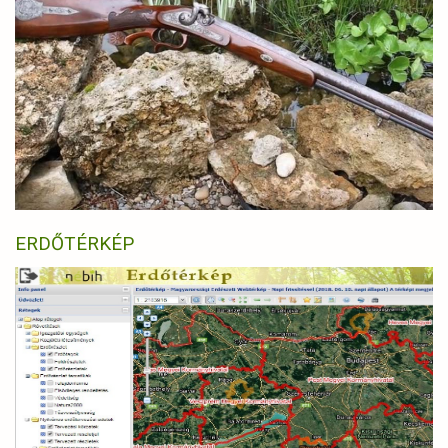
ERDŐTÉRKÉP