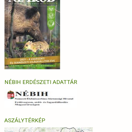
NÉBIH ERDÉSZETI ADATTÁR
ASZÁLYTÉRKÉP