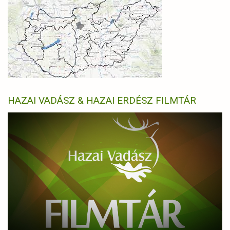
HAZAI VADÁSZ & HAZAI ERDÉSZ FILMTÁR