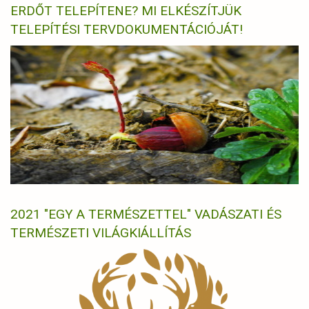
ERDŐT TELEPÍTENE? MI ELKÉSZÍTJÜK
TELEPÍTÉSI TERVDOKUMENTÁCIÓJÁT!
2021 "EGY A TERMÉSZETTEL" VADÁSZATI ÉS
TERMÉSZETI VILÁGKIÁLLÍTÁS