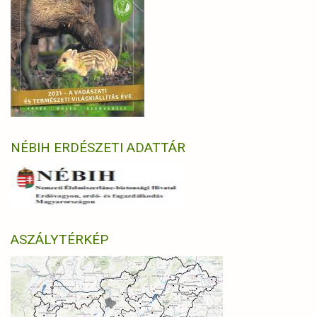
NÉBIH ERDÉSZETI ADATTÁR
ASZÁLYTÉRKÉP