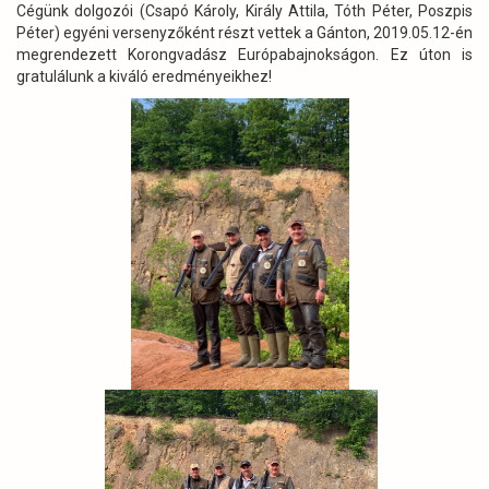
Cégünk dolgozói (Csapó Károly, Király Attila, Tóth Péter, Poszpis
Péter) egyéni versenyzőként részt vettek a Gánton, 2019.05.12-én
megrendezett Korongvadász Európabajnokságon. Ez úton is
gratulálunk a kiváló eredményeikhez!