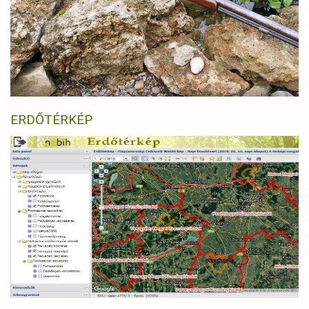
ERDŐTÉRKÉP