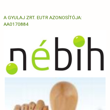
A GYULAJ ZRT. EUTR AZONOSÍTÓJA:
AA0170884