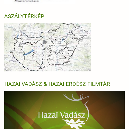
ASZÁLYTÉRKÉP
HAZAI VADÁSZ & HAZAI ERDÉSZ FILMTÁR