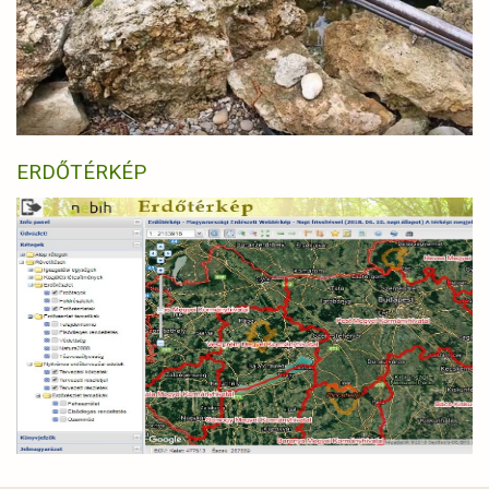
ERDŐTÉRKÉP