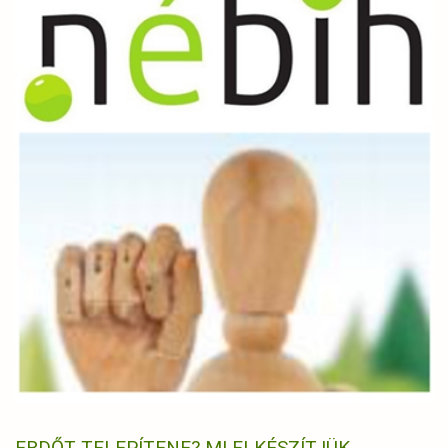
ERDŐT TELEPÍTENE? MI ELKÉSZÍTJÜK