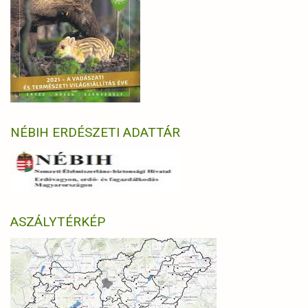
NÉBIH ERDÉSZETI ADATTÁR
ASZÁLYTÉRKÉP