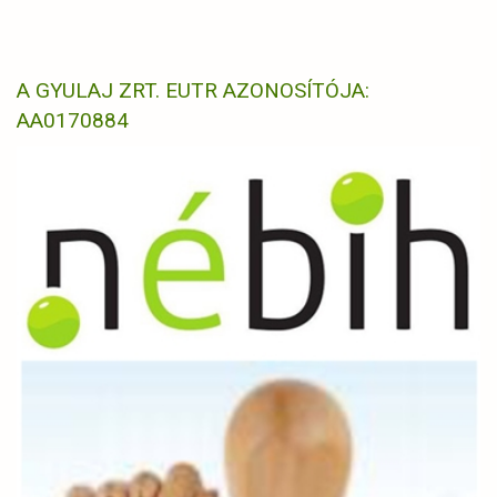
A GYULAJ ZRT. EUTR AZONOSÍTÓJA:
AA0170884