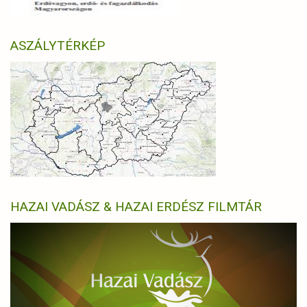
ASZÁLYTÉRKÉP
HAZAI VADÁSZ & HAZAI ERDÉSZ FILMTÁR