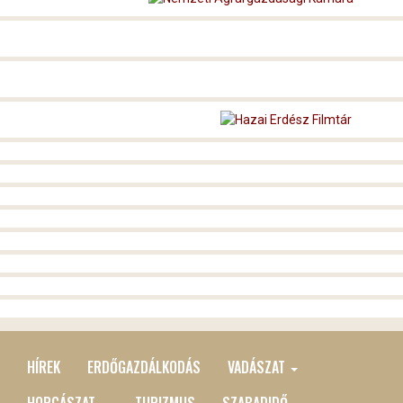
HÍREK
ERDŐGAZDÁLKODÁS
VADÁSZAT
MAIN