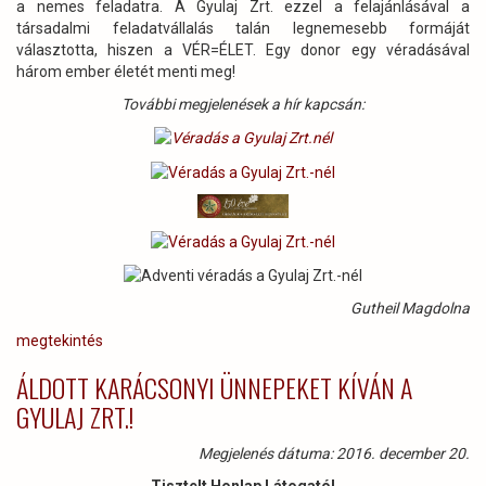
a nemes feladatra. A Gyulaj Zrt. ezzel a felajánlásával a
társadalmi feladatvállalás talán legnemesebb formáját
választotta, hiszen a VÉR=ÉLET. Egy donor egy véradásával
három ember életét menti meg!
További megjelenések a hír kapcsán:
Gutheil Magdolna
megtekintés
ÁLDOTT KARÁCSONYI ÜNNEPEKET KÍVÁN A
GYULAJ ZRT.!
Megjelenés dátuma: 2016. december 20.