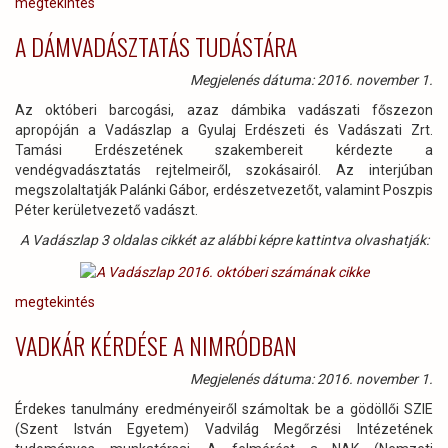
megtekintés
A DÁMVADÁSZTATÁS TUDÁSTÁRA
Megjelenés dátuma: 2016. november 1.
Az októberi barcogási, azaz dámbika vadászati főszezon
apropóján a Vadászlap a Gyulaj Erdészeti és Vadászati Zrt.
Tamási Erdészetének szakembereit kérdezte a
vendégvadásztatás rejtelmeiről, szokásairól. Az interjúban
megszolaltatják Palánki Gábor, erdészetvezetőt, valamint Poszpis
Péter kerületvezető vadászt.
A Vadászlap 3 oldalas cikkét az alábbi képre kattintva olvashatják:
megtekintés
VADKÁR KÉRDÉSE A NIMRÓDBAN
Megjelenés dátuma: 2016. november 1.
Érdekes tanulmány eredményeiről számoltak be a gödöllői SZIE
(Szent István Egyetem) Vadvilág Megőrzési Intézetének