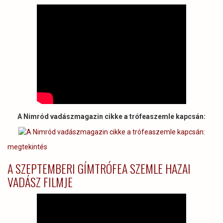
A Nimród vadászmagazin cikke a trófeaszemle kapcsán:
megtekintés
A SZEPTEMBERI GÍMTRÓFEA SZEMLE HAZAI
VADÁSZ FILMJE