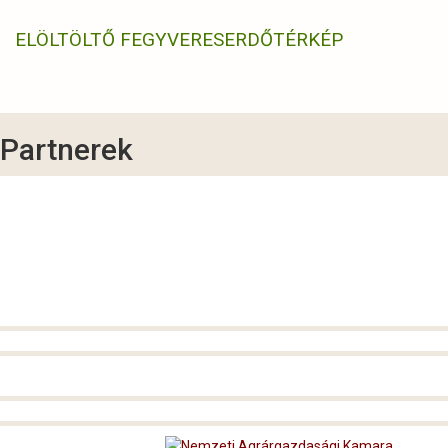
ELÖLTÖLTŐ FEGYVERES
ERDŐTÉRKÉP
Partnerek