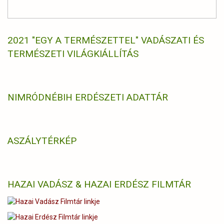
2021 "EGY A TERMÉSZETTEL" VADÁSZATI ÉS
TERMÉSZETI VILÁGKIÁLLÍTÁS
NIMRÓD
NÉBIH ERDÉSZETI ADATTÁR
ASZÁLYTÉRKÉP
HAZAI VADÁSZ & HAZAI ERDÉSZ FILMTÁR