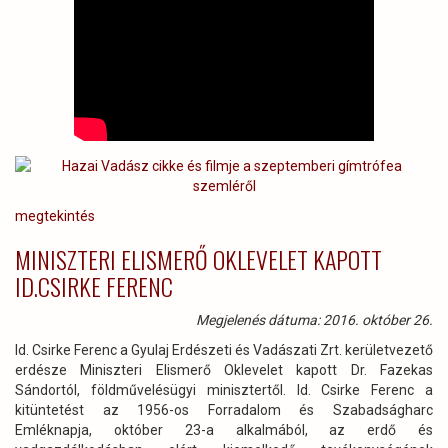
megtekintés
MINISZTERI ELISMERŐ OKLEVELET KAPOTT
ID.CSIRKE FERENC
Megjelenés dátuma: 2016. október 26.
Id. Csirke Ferenc a Gyulaj Erdészeti és Vadászati Zrt. kerületvezető
erdésze Miniszteri Elismerő Oklevelet kapott Dr. Fazekas
Sándortól, földművelésügyi minisztertől. Id. Csirke Ferenc a
kitüntetést az 1956-os Forradalom és Szabadságharc
Emléknapja, október 23-a alkalmából, az erdő és