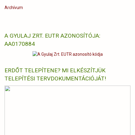
Archívum
A GYULAJ ZRT. EUTR AZONOSÍTÓJA:
AA0170884
ERDŐT TELEPÍTENE? MI ELKÉSZÍTJÜK
TELEPÍTÉSI TERVDOKUMENTÁCIÓJÁT!