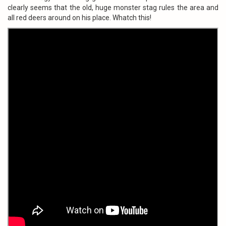
clearly seems that the old, huge monster stag rules the area and
all red deers around on his place. Whatch this!