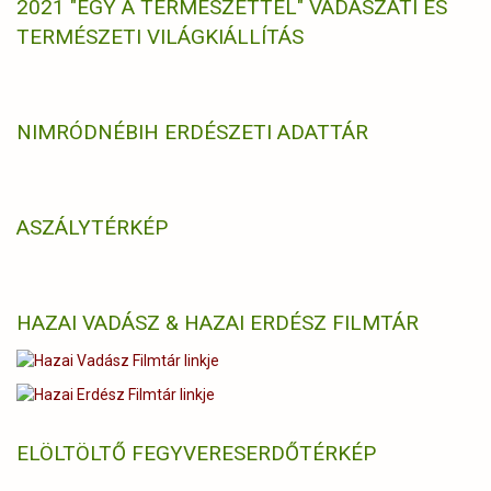
2021 "EGY A TERMÉSZETTEL" VADÁSZATI ÉS
TERMÉSZETI VILÁGKIÁLLÍTÁS
NIMRÓD
NÉBIH ERDÉSZETI ADATTÁR
ASZÁLYTÉRKÉP
HAZAI VADÁSZ & HAZAI ERDÉSZ FILMTÁR
ELÖLTÖLTŐ FEGYVERES
ERDŐTÉRKÉP