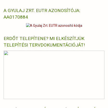
A GYULAJ ZRT. EUTR AZONOSÍTÓJA:
AA0170884
ERDŐT TELEPÍTENE? MI ELKÉSZÍTJÜK
TELEPÍTÉSI TERVDOKUMENTÁCIÓJÁT!