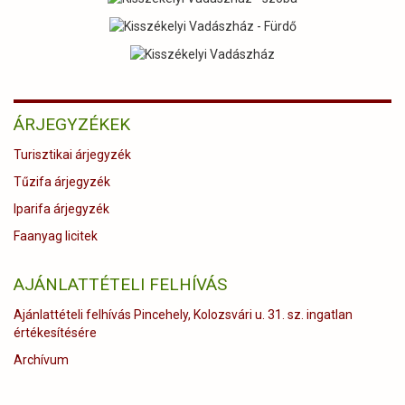
ÁRJEGYZÉKEK
Turisztikai árjegyzék
Tűzifa árjegyzék
Iparifa árjegyzék
Faanyag licitek
AJÁNLATTÉTELI FELHÍVÁS
Ajánlattételi felhívás Pincehely, Kolozsvári u. 31. sz. ingatlan
értékesítésére
Archívum