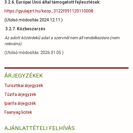
3.2.6. Európai Unió által támogatott fejlesztések:
https://gyulajzrt.hu/keop_3122f091120110008
(Utolsó módosítás 2024.12.11.)
3.2.7. Közbeszerzés
Az adott közérdekű adat a szervnél nem áll rendelkezésre (nem
releváns).
(Utolsó módosítás: 2026.01.05.)
ÁRJEGYZÉKEK
Turisztikai árjegyzék
Tűzifa árjegyzék
Iparifa árjegyzék
Faanyag licitek
AJÁNLATTÉTELI FELHÍVÁS