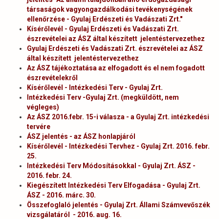
társaságok vagyongazdálkodási tevékenységének
ellenőrzése - Gyulaj Erdészeti és Vadászati Zrt."
Kísérőlevél - Gyulaj Erdészeti és Vadászati Zrt.
észrevételei az ÁSZ által készített jelentéstervezethez
Gyulaj Erdészeti és Vadászati Zrt. észrevételei az ÁSZ
által készített jelentéstervezethez
Az ÁSZ tájékoztatása az elfogadott és el nem fogadott
észrevételekről
Kísérőlevél - Intézkedési Terv - Gyulaj Zrt.
Intézkedési Terv -Gyulaj Zrt. (megküldött, nem
végleges)
Az ÁSZ 2016.febr. 15-i válasza - a Gyulaj Zrt. intézkedési
tervére
ÁSZ jelentés - az ÁSZ honlapjáról
Kísérőlevél - Intézkedési Tervhez - Gyulaj Zrt. 2016. febr.
25.
Intézkedési Terv Módosításokkal - Gyulaj Zrt. ÁSZ -
2016. febr. 24.
Kiegészített Intézkedési Terv Elfogadása - Gyulaj Zrt.
ÁSZ - 2016. márc. 30.
Összefoglaló jelentés - Gyulaj Zrt. Állami Számvevőszék
vizsgálatáról - 2016. aug. 16.