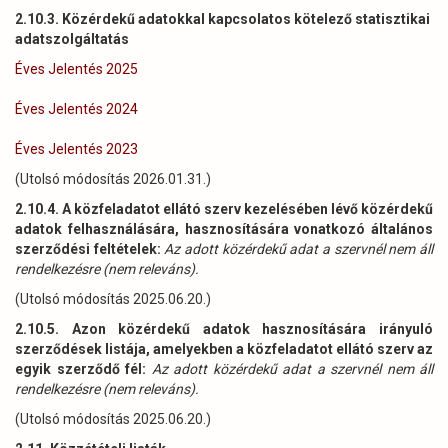
2.10.3. Közérdekű adatokkal kapcsolatos kötelező statisztikai
adatszolgáltatás
Éves Jelentés 2025
Éves Jelentés 2024
Éves Jelentés 2023
(Utolsó módosítás 2026.01.31.)
2.10.4. A közfeladatot ellátó szerv kezelésében lévő közérdekű
adatok felhasználására, hasznosítására vonatkozó általános
szerződési feltételek:
Az adott közérdekű adat a szervnél nem áll
rendelkezésre (nem releváns).
(Utolsó módosítás 2025.06.20.)
2.10.5. Azon közérdekű adatok hasznosítására irányuló
szerződések listája, amelyekben a közfeladatot ellátó szerv az
egyik szerződő fél:
Az adott közérdekű adat a szervnél nem áll
rendelkezésre (nem releváns).
(Utolsó módosítás 2025.06.20.)