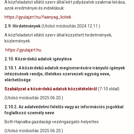
A közfeladatot ellátó szerv által kiírt pályázatok szakmai leírása,
azok eredményei és indoklásuk:
https://gyulajzrt.hu/faanyag_licitek
2.9. Hirdetmények
(Utolsó módosítás 2024.12.11.)
A közfeladatot ellátó szerv által közzétett hirdetmények,
közlemények
https://gyulajzrt.hu
2.10. Közérdekű adatok igénylése
2.10.1. A közérdekű adatok megismerésére irányuló igények
intézésének rendje, illetékes szervezeti egység neve,
elérhetősége
Szabályzat a közérdekű adatok közzétételéről
(7-10 oldal)
(Utolsó módosítás 2025.06.20.)
2.10.2. Az adatvédelmi felelős vagy az információs jogokkal
foglalkozó személy neve
Both Hajnalka gazdasági vezérigazgató-helyettes
(Utolsó módosítás 2025.06.20.)