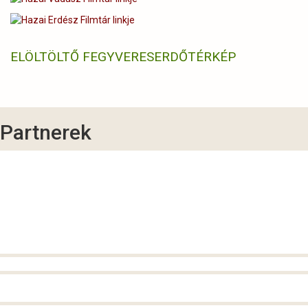
ELÖLTÖLTŐ FEGYVERES
ERDŐTÉRKÉP
Partnerek