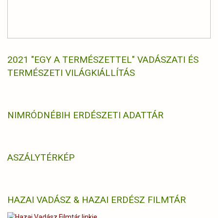
2021 "EGY A TERMÉSZETTEL" VADÁSZATI ÉS
TERMÉSZETI VILÁGKIÁLLÍTÁS
NIMRÓD
NÉBIH ERDÉSZETI ADATTÁR
ASZÁLYTÉRKÉP
HAZAI VADÁSZ & HAZAI ERDÉSZ FILMTÁR