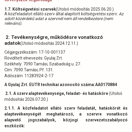
1.7. Költségvetési szervek
(Utolsó módosítás 2025.06.20.)
A közfeladatot ellátó szerv által alapított költségvetési szerv:
Az
adott közérdekű adat a szervnél nem áll rendelkezésre (nem
releváns).
2. Tevékenységre, működésre vonatkozó
adatok
(Utolsó módosítás 2024.12.11.)
Cégjegyzékszám: 17-10-001137
Rövidített elnevezés: Gyulaj Zrt.
Székhely: 7090 Tamási, Szabadság u. 27.
Cím: 7090 Tamási, Pf. 131.
Adószám: 11283924-2-17
A Gyulaj Zrt. EUTR technikai azonosító száma:AA0170884
2.1. A szerv alaptevékenysége, feladat- és hatásköre
(Utolsó
módosítás 2026.07.20.)
2.1.1. A közfeladatot ellátó szerv feladatát, hatáskörét és
alaptevékenységét meghatározó, a szervre vonatkozó
alapvető jogszabályok, közjogi szervezetszabályozó
eszközök: