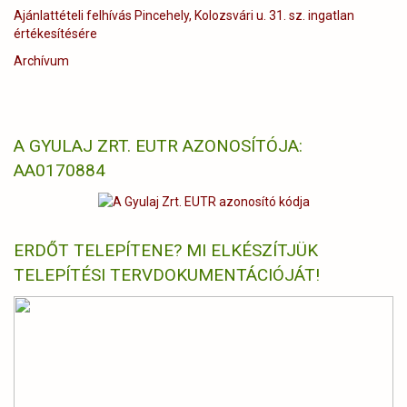
Ajánlattételi felhívás Pincehely, Kolozsvári u. 31. sz. ingatlan
értékesítésére
Archívum
A GYULAJ ZRT. EUTR AZONOSÍTÓJA:
AA0170884
ERDŐT TELEPÍTENE? MI ELKÉSZÍTJÜK
TELEPÍTÉSI TERVDOKUMENTÁCIÓJÁT!