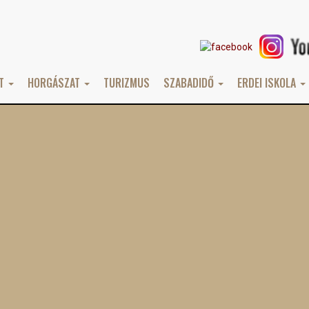
AT
HORGÁSZAT
TURIZMUS
SZABADIDŐ
ERDEI ISKOLA