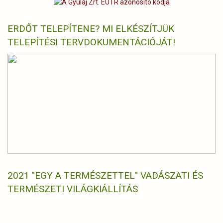
ERDŐT TELEPÍTENE? MI ELKÉSZÍTJÜK
TELEPÍTÉSI TERVDOKUMENTÁCIÓJÁT!
2021 "EGY A TERMÉSZETTEL" VADÁSZATI ÉS
TERMÉSZETI VILÁGKIÁLLÍTÁS