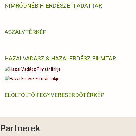
NIMRÓD
NÉBIH ERDÉSZETI ADATTÁR
ASZÁLYTÉRKÉP
HAZAI VADÁSZ & HAZAI ERDÉSZ FILMTÁR
ELÖLTÖLTŐ FEGYVERES
ERDŐTÉRKÉP
Partnerek