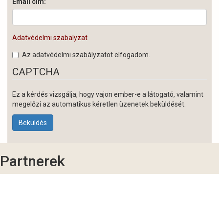
Email cím:
Adatvédelmi szabalyzat
Az adatvédelmi szabályzatot elfogadom.
CAPTCHA
Ez a kérdés vizsgálja, hogy vajon ember-e a látogató, valamint
megelőzi az automatikus kéretlen üzenetek beküldését.
Beküldés
Partnerek