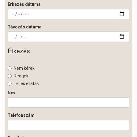
Érkezés dátuma
Távozás dátuma
Étkezés
Nem kérek
Reggeli
Teljes ellátás
Név
Telefonszám