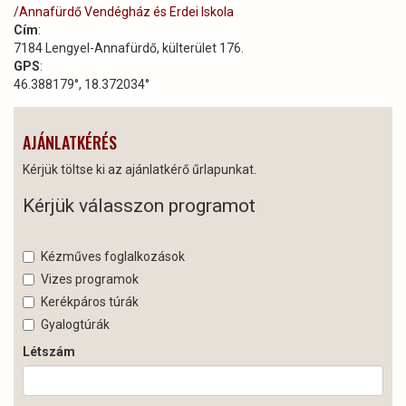
/Annafürdő Vendégház és Erdei Iskola
Cím
:
7184 Lengyel-Annafürdő, külterület 176.
GPS
:
46.388179°, 18.372034°
AJÁNLATKÉRÉS
Kérjük töltse ki az ajánlatkérő űrlapunkat.
Kérjük válasszon programot
Kézműves foglalkozások
Vizes programok
Kerékpáros túrák
Gyalogtúrák
Létszám