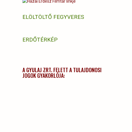
ELÖLTÖLTŐ FEGYVERES
ERDŐTÉRKÉP
A GYULAJ ZRT. FELETT A TULAJDONOSI
JOGOK GYAKORLÓJA: