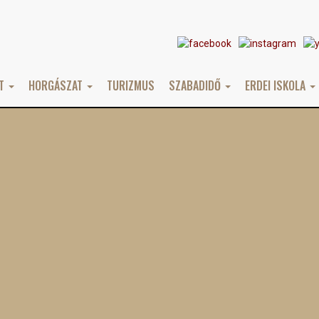
AT
HORGÁSZAT
TURIZMUS
SZABADIDŐ
ERDEI ISKOLA