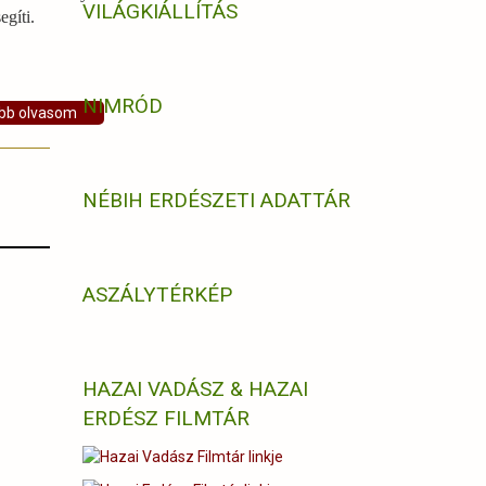
VILÁGKIÁLLÍTÁS
egíti.
NIMRÓD
bb olvasom
NÉBIH ERDÉSZETI ADATTÁR
ASZÁLYTÉRKÉP
HAZAI VADÁSZ & HAZAI
ERDÉSZ FILMTÁR