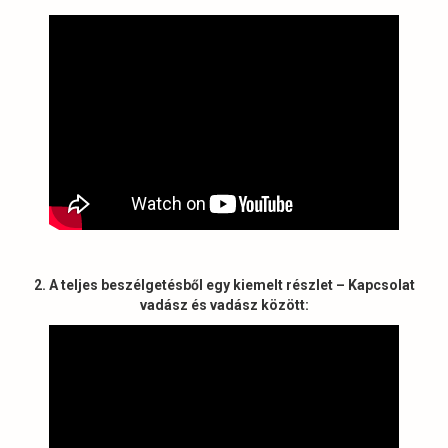
2. A teljes beszélgetésből egy kiemelt részlet – Kapcsolat
vadász és vadász között: