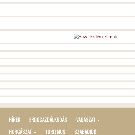
HÍREK
ERDŐGAZDÁLKODÁS
VADÁSZAT
MAIN
MENU
HORGÁSZAT
TURIZMUS
SZABADIDŐ