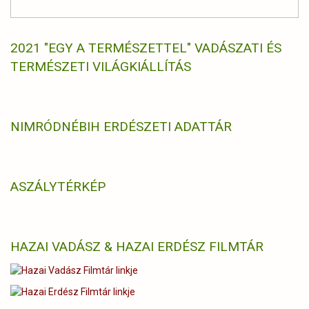
2021 "EGY A TERMÉSZETTEL" VADÁSZATI ÉS
TERMÉSZETI VILÁGKIÁLLÍTÁS
NIMRÓD
NÉBIH ERDÉSZETI ADATTÁR
ASZÁLYTÉRKÉP
HAZAI VADÁSZ & HAZAI ERDÉSZ FILMTÁR