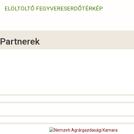
ELÖLTÖLTŐ FEGYVERES
ERDŐTÉRKÉP
Partnerek