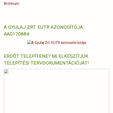
Archívum
A GYULAJ ZRT. EUTR AZONOSÍTÓJA:
AA0170884
ERDŐT TELEPÍTENE? MI ELKÉSZÍTJÜK
TELEPÍTÉSI TERVDOKUMENTÁCIÓJÁT!