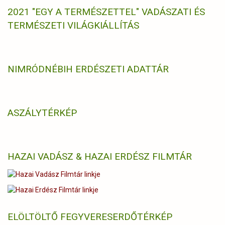
2021 "EGY A TERMÉSZETTEL" VADÁSZATI ÉS
TERMÉSZETI VILÁGKIÁLLÍTÁS
NIMRÓD
NÉBIH ERDÉSZETI ADATTÁR
ASZÁLYTÉRKÉP
HAZAI VADÁSZ & HAZAI ERDÉSZ FILMTÁR
ELÖLTÖLTŐ FEGYVERES
ERDŐTÉRKÉP