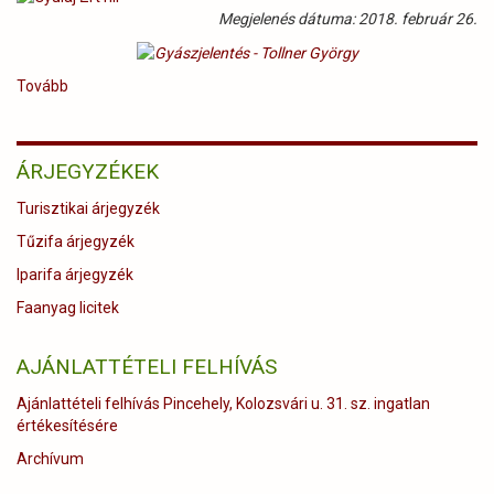
)
Megjelenés dátuma: 2018. február 26.
Tovább
(Gyászjelentés
-
Tollner
György
ÁRJEGYZÉKEK
)
Turisztikai árjegyzék
Tűzifa árjegyzék
Iparifa árjegyzék
Faanyag licitek
AJÁNLATTÉTELI FELHÍVÁS
Ajánlattételi felhívás Pincehely, Kolozsvári u. 31. sz. ingatlan
értékesítésére
Archívum