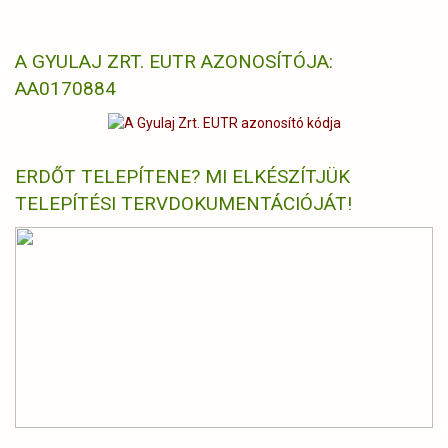
A GYULAJ ZRT. EUTR AZONOSÍTÓJA:
AA0170884
ERDŐT TELEPÍTENE? MI ELKÉSZÍTJÜK
TELEPÍTÉSI TERVDOKUMENTÁCIÓJÁT!