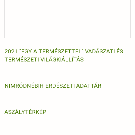
2021 "EGY A TERMÉSZETTEL" VADÁSZATI ÉS
TERMÉSZETI VILÁGKIÁLLÍTÁS
NIMRÓD
NÉBIH ERDÉSZETI ADATTÁR
ASZÁLYTÉRKÉP