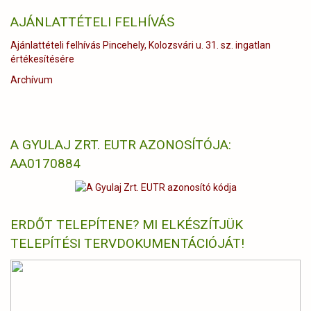
AJÁNLATTÉTELI FELHÍVÁS
Ajánlattételi felhívás Pincehely, Kolozsvári u. 31. sz. ingatlan
értékesítésére
Archívum
A GYULAJ ZRT. EUTR AZONOSÍTÓJA:
AA0170884
ERDŐT TELEPÍTENE? MI ELKÉSZÍTJÜK
TELEPÍTÉSI TERVDOKUMENTÁCIÓJÁT!