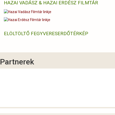
HAZAI VADÁSZ & HAZAI ERDÉSZ FILMTÁR
ELÖLTÖLTŐ FEGYVERES
ERDŐTÉRKÉP
Partnerek