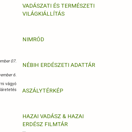
VADÁSZATI ÉS TERMÉSZETI
VILÁGKIÁLLÍTÁS
NIMRÓD
ember 07.
NÉBIH ERDÉSZETI ADATTÁR
vember 6.
rni vágyó
dáretetés
ASZÁLYTÉRKÉP
HAZAI VADÁSZ & HAZAI
ERDÉSZ FILMTÁR