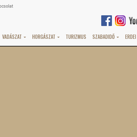
pcsolat
VADÁSZAT
HORGÁSZAT
TURIZMUS
SZABADIDŐ
ERDEI