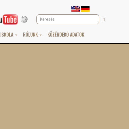
Keresés
Keresés
 ISKOLA
RÓLUNK
KÖZÉRDEKŰ ADATOK