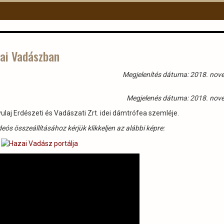
zai Vadászban
Megjelenítés dátuma: 2018. nov
Megjelenés dátuma: 2018. nov
ulaj Erdészeti és Vadászati Zrt. idei dámtrófea szemléje.
ós összeállításához kérjük klikkeljen az alábbi képre: