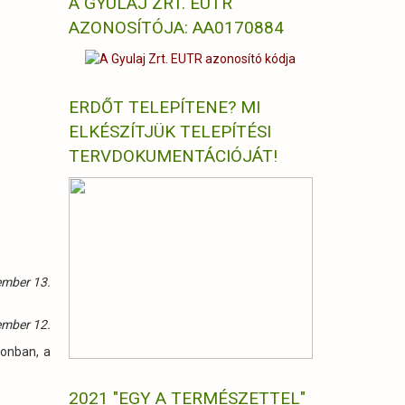
A GYULAJ ZRT. EUTR
AZONOSÍTÓJA: AA0170884
ERDŐT TELEPÍTENE? MI
ELKÉSZÍTJÜK TELEPÍTÉSI
TERVDOKUMENTÁCIÓJÁT!
ember 13.
ember 12.
zonban, a
2021 "EGY A TERMÉSZETTEL"