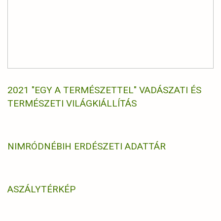
2021 "EGY A TERMÉSZETTEL" VADÁSZATI ÉS
TERMÉSZETI VILÁGKIÁLLÍTÁS
NIMRÓD
NÉBIH ERDÉSZETI ADATTÁR
ASZÁLYTÉRKÉP