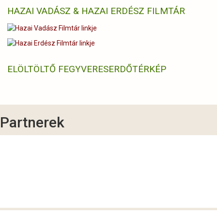
HAZAI VADÁSZ & HAZAI ERDÉSZ FILMTÁR
ELÖLTÖLTŐ FEGYVERES
ERDŐTÉRKÉP
Partnerek