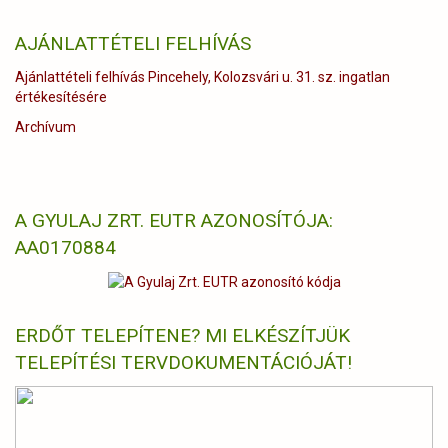
AJÁNLATTÉTELI FELHÍVÁS
Ajánlattételi felhívás Pincehely, Kolozsvári u. 31. sz. ingatlan
értékesítésére
Archívum
A GYULAJ ZRT. EUTR AZONOSÍTÓJA:
AA0170884
ERDŐT TELEPÍTENE? MI ELKÉSZÍTJÜK
TELEPÍTÉSI TERVDOKUMENTÁCIÓJÁT!