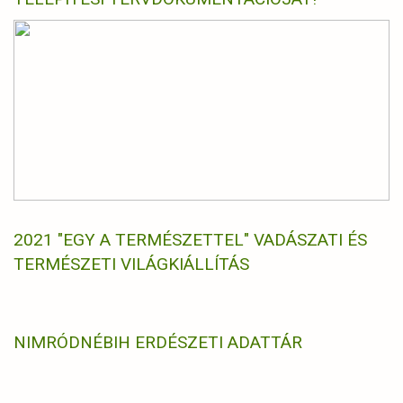
2021 "EGY A TERMÉSZETTEL" VADÁSZATI ÉS
TERMÉSZETI VILÁGKIÁLLÍTÁS
NIMRÓD
NÉBIH ERDÉSZETI ADATTÁR