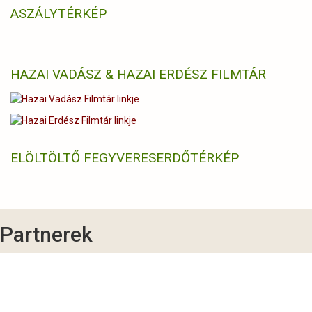
ASZÁLYTÉRKÉP
HAZAI VADÁSZ & HAZAI ERDÉSZ FILMTÁR
ELÖLTÖLTŐ FEGYVERES
ERDŐTÉRKÉP
Partnerek