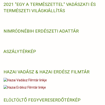
2021 "EGY A TERMÉSZETTEL" VADÁSZATI ÉS
TERMÉSZETI VILÁGKIÁLLÍTÁS
NIMRÓD
NÉBIH ERDÉSZETI ADATTÁR
ASZÁLYTÉRKÉP
HAZAI VADÁSZ & HAZAI ERDÉSZ FILMTÁR
ELÖLTÖLTŐ FEGYVERES
ERDŐTÉRKÉP