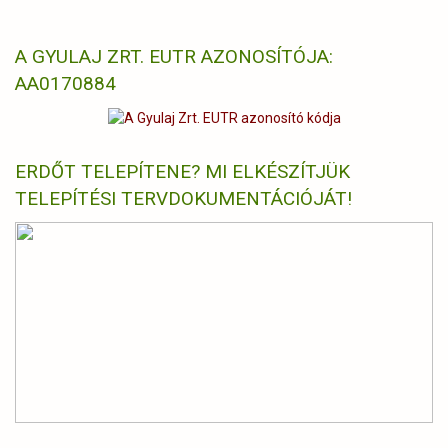
A GYULAJ ZRT. EUTR AZONOSÍTÓJA:
AA0170884
ERDŐT TELEPÍTENE? MI ELKÉSZÍTJÜK
TELEPÍTÉSI TERVDOKUMENTÁCIÓJÁT!