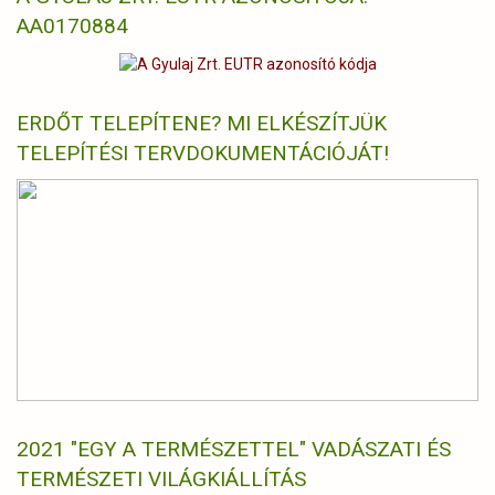
AA0170884
ERDŐT TELEPÍTENE? MI ELKÉSZÍTJÜK
TELEPÍTÉSI TERVDOKUMENTÁCIÓJÁT!
2021 "EGY A TERMÉSZETTEL" VADÁSZATI ÉS
TERMÉSZETI VILÁGKIÁLLÍTÁS