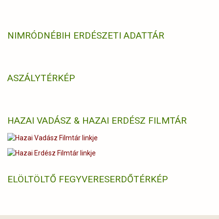
NIMRÓD
NÉBIH ERDÉSZETI ADATTÁR
ASZÁLYTÉRKÉP
HAZAI VADÁSZ & HAZAI ERDÉSZ FILMTÁR
ELÖLTÖLTŐ FEGYVERES
ERDŐTÉRKÉP