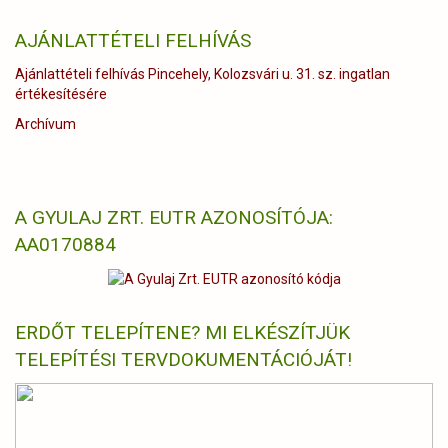
AJÁNLATTÉTELI FELHÍVÁS
Ajánlattételi felhívás Pincehely, Kolozsvári u. 31. sz. ingatlan
értékesítésére
Archívum
A GYULAJ ZRT. EUTR AZONOSÍTÓJA:
AA0170884
ERDŐT TELEPÍTENE? MI ELKÉSZÍTJÜK
TELEPÍTÉSI TERVDOKUMENTÁCIÓJÁT!