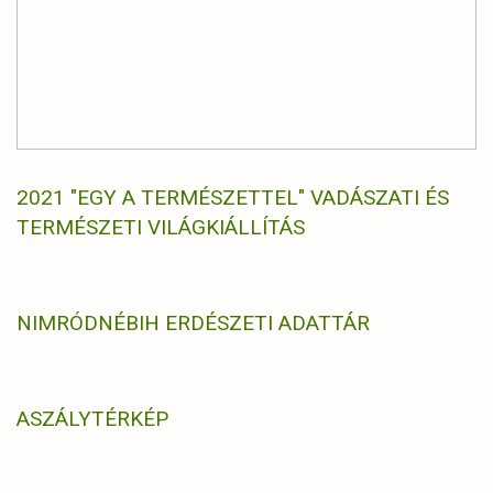
2021 "EGY A TERMÉSZETTEL" VADÁSZATI ÉS
TERMÉSZETI VILÁGKIÁLLÍTÁS
NIMRÓD
NÉBIH ERDÉSZETI ADATTÁR
ASZÁLYTÉRKÉP