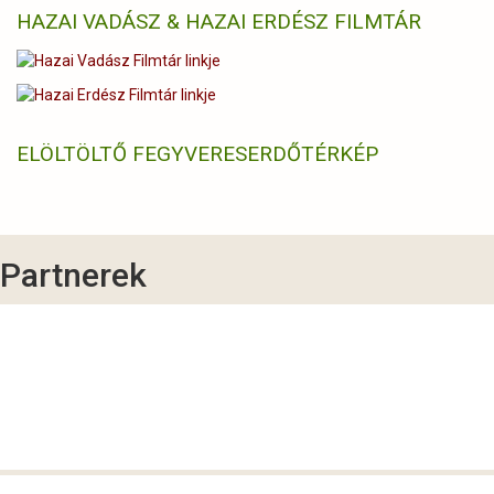
HAZAI VADÁSZ & HAZAI ERDÉSZ FILMTÁR
ELÖLTÖLTŐ FEGYVERES
ERDŐTÉRKÉP
Partnerek